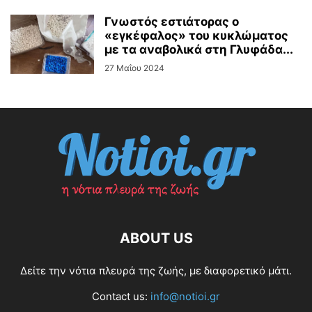
Γνωστός εστιάτορας ο
«εγκέφαλος» του κυκλώματος
με τα αναβολικά στη Γλυφάδα...
27 Μαΐου 2024
ABOUT US
Δείτε την νότια πλευρά της ζωής, με διαφορετικό μάτι.
Contact us:
info@notioi.gr