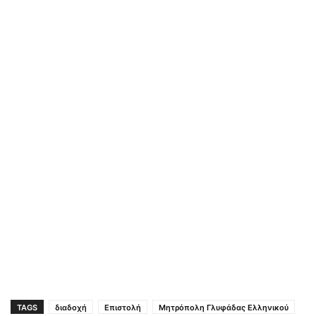
TAGS
διαδοχή
Επιστολή
Μητρόπολη Γλυφάδας Ελληνικού