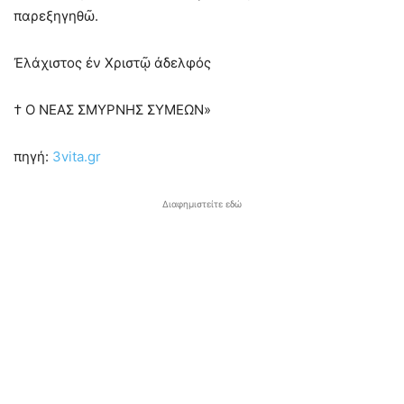
παρεξηγηθῶ.
Ἐλάχιστος ἐν Χριστῷ ἀδελφός
† Ο ΝΕΑΣ ΣΜΥΡΝΗΣ ΣΥΜΕΩΝ»
πηγή:
3vita.gr
Διαφημιστείτε εδώ