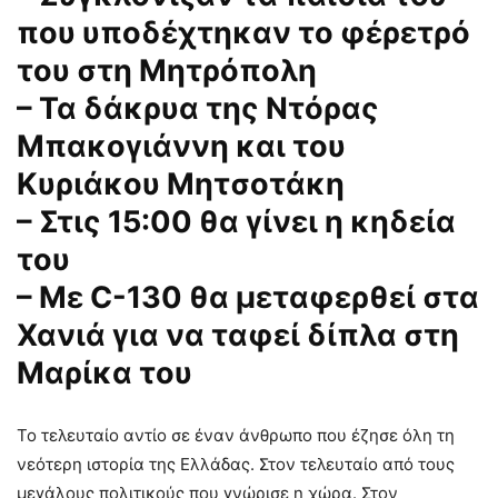
που υποδέχτηκαν το φέρετρό
του στη Μητρόπολη
– Τα δάκρυα της Ντόρας
Μπακογιάννη και του
Κυριάκου Μητσοτάκη
– Στις 15:00 θα γίνει η κηδεία
του
– Με C-130 θα μεταφερθεί στα
Χανιά για να ταφεί δίπλα στη
Μαρίκα του
Το τελευταίο αντίο σε έναν άνθρωπο που έζησε όλη τη
νεότερη ιστορία της Ελλάδας. Στον τελευταίο από τους
μεγάλους πολιτικούς που γνώρισε η χώρα. Στον