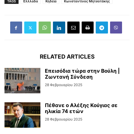
TAGS
Ελλλαδα
Κηδεία
Κωνσταντίνος Μητσοτάκης
RELATED ARTICLES
Επεισόδια τώρα στην Βούλη |
Ζωντανή Σύνδεση
28 Φεβρουαρίου 2025
Πέθανε ο Αλέξης Κούγιας σε
ηλικία 74 ετών
28 Φεβρουαρίου 2025