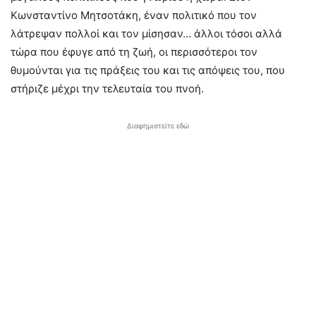
Κωνσταντίνο Μητσοτάκη, έναν πολιτικό που τον
λάτρεψαν πολλοί και τον μίσησαν… άλλοι τόσοι αλλά
τώρα που έφυγε από τη ζωή, οι περισσότεροι τον
θυμούνται για τις πράξεις του και τις απόψεις του, που
στήριζε μέχρι την τελευταία του πνοή.
Διαφημιστείτε εδώ