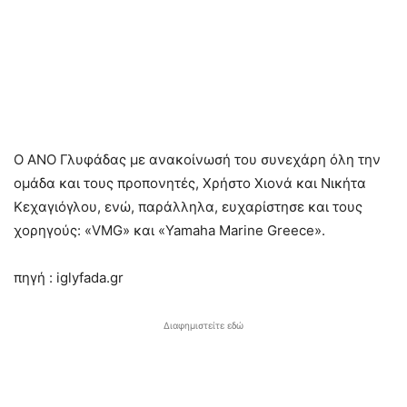
Ο ΑΝΟ Γλυφάδας με ανακοίνωσή του συνεχάρη όλη την
ομάδα και τους προπονητές, Χρήστο Χιονά και Νικήτα
Κεχαγιόγλου, ενώ, παράλληλα, ευχαρίστησε και τους
χορηγούς: «VMG» και «Yamaha Marine Greece».
πηγή : iglyfada.gr
Διαφημιστείτε εδώ