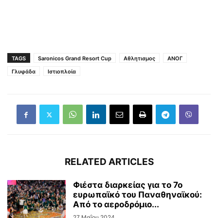
TAGS
Saronicos Grand Resort Cup
Αθλητισμος
ΑΝΟΓ
Γλυφάδα
Ιστιοπλοία
RELATED ARTICLES
Φιέστα διαρκείας για το 7ο
ευρωπαϊκό του Παναθηναϊκού:
Από το αεροδρόμιο...
27 Μαΐου 2024