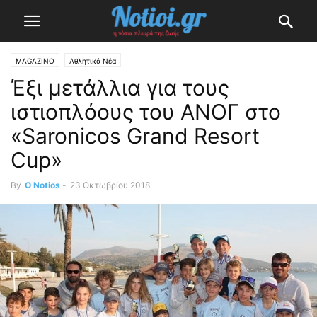
MAGAZINO
Αθλητικά Νέα
Έξι μετάλλια για τους
ιστιοπλόους του ΑΝΟΓ στο
«Saronicos Grand Resort
Cup»
By
O Notios
-
23 Οκτωβρίου 2018