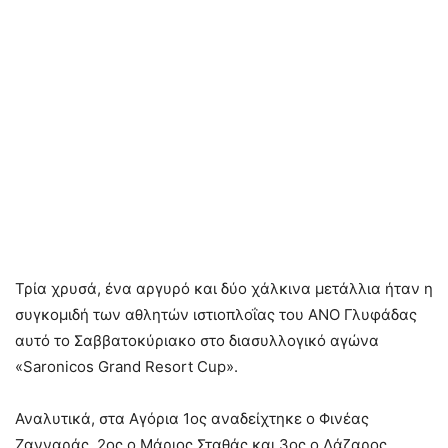
Τρία χρυσά, ένα αργυρό και δύο χάλκινα μετάλλια ήταν η
συγκομιδή των αθλητών ιστιοπλοΐας του ΑΝΟ Γλυφάδας
αυτό το Σαββατοκύριακο στο διασυλλογικό αγώνα
«Saronicos Grand Resort Cup».
Αναλυτικά, στα Αγόρια 1ος αναδείχτηκε ο Φινέας
Ζανναράς, 2ος ο Μάριος Σταθάς και 3ος ο Λάζαρος