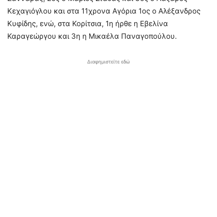
Κεχαγιόγλου και στα 11χρονα Αγόρια 1ος ο Αλέξανδρος
Κυφίδης, ενώ, στα Κορίτσια, 1η ήρθε η Εβελίνα
Καραγεώργου και 3η η Μικαέλα Παναγοπούλου.
Διαφημιστείτε εδώ