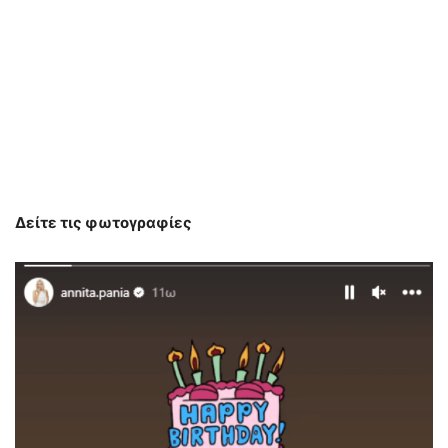
Δείτε τις φωτογραφίες