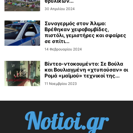
θρυλικών...
30 Απριλίου 2024
Συναγερμός στον Άλιμο:
Βρέθηκαν χειροβομβίδες,
πιστόλι, γεμιστήρες και σφαίρες
σε σπίτι...
14 Φεβρουαρίου 2024
Βίντεo-ντοκουμέντο: Σε Βούλα
και Βουλιαγμένη «χτυπούσαν» οι
Ρομά «μαϊμού» τεχνικοί της...
11 Νοεμβρίου 2023