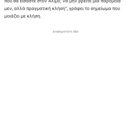
που θα είσαστε στον Άλιμο, να μην βρείτε μία παρόμοια
μεν, αλλά πραγματική κλήση”, γράφει το σημείωμα που
μοιάζει με κλήση.
Διαφημιστείτε εδώ