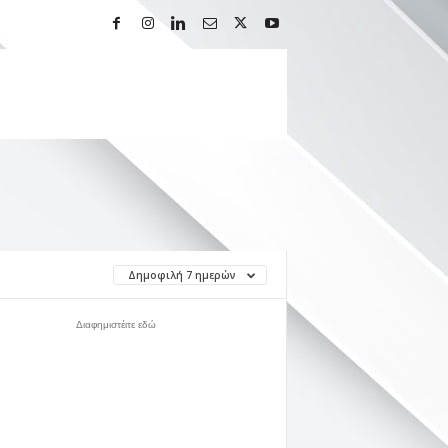
Δημοφιλή 7 ημερών
Διαφημιστέιτε εδώ