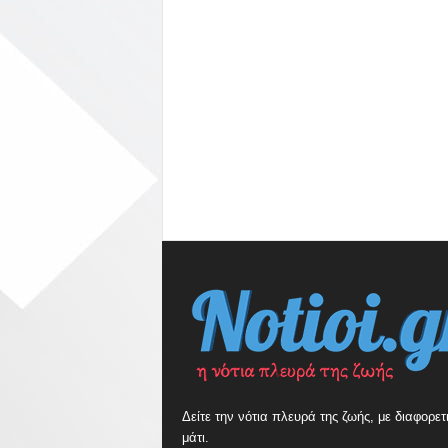
Δείτε την νότια πλευρά της ζωής, με διαφορετ
μάτι.