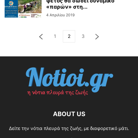
φέτος θα δώσει δυναμικό
«παρών» στη...
4 Απριλίου 2019
1
2
3
ABOUT US
Δείτε την νότια πλευρά της ζωής, με διαφορετικό μάτι.