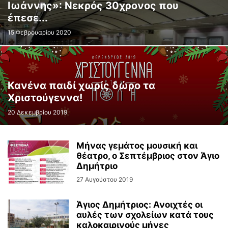
Ιωάννης»: Νεκρός 30χρονος που
έπεσε...
15 Φεβρουαρίου 2020
Κανένα παιδί χωρίς δώρο τα
Χριστούγεννα!
20 Δεκεμβρίου 2019
Μήνας γεμάτος μουσική και
θέατρο, ο Σεπτέμβριος στον Άγιο
Δημήτριο
27 Αυγούστου 2019
Άγιος Δημήτριος: Ανοιχτές οι
αυλές των σχολείων κατά τους
καλοκαιρινούς μήνες