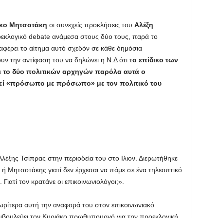
κο Μητσοτάκη
οι συνεχείς προκλήσεις του
Αλέξη
οεκλογικό debate ανάμεσα στους δύο τους, παρά το
φέρει το αίτημα αυτό σχεδόν σε κάθε δημόσια
 την αντίφαση του να δηλώνει η Ν.Δ ότι τ
ο επίδικο των
ι το δύο πολιτικών αρχηγών παρόλα αυτά ο
εί «πρόσωπο με πρόσωπο» με τον πολιτικό του
Αλέξης Τσίπρας στην περιοδεία του στο Ιλιον. Διερωτήθηκε
 ή Μητσοτάκης γιατί δεν έρχεσαι να πάμε σε ένα τηλεοπτικό
Γιατί τον κρατάνε οι επικοινωνιολόγοι;».
νωρίτερα αυτή την αναφορά του στον επικοινωνιακό
βουλεύει τον Κυριάκο πρωθυπουργό για την προεκλογική