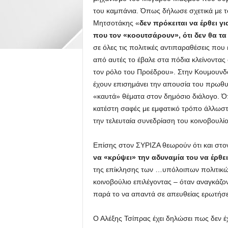
του καμπάνια. Όπως δήλωσε σχετικά με τ
Μητσοτάκης «
δεν πρόκειται να έρθει γ
που τον «κοουτσάρουν», ότι δεν θα τα
σε όλες τις πολιτικές αντιπαραθέσεις που
από αυτές το έβαλε στα πόδια κλείνοντας
τον ρόλο του Προέδρου». Στην Κουμουνδο
έχουν επισημάνει την απουσία του πρωθ
«καυτά» θέματα στον δημόσιο διάλογο. 
κατέστη σαφές με εμφατικό τρόπο άλλωστ
την τελευταία συνεδρίαση του κοινοβουλί
Επίσης στον ΣΥΡΙΖΑ θεωρούν ότι και στ
να «κρύψει» την αδυναμία του να έρθε
της επίκλησης των …υπόλοιπων πολιτικώ
κοινοβούλιο επιλέγοντας – όταν αναγκάζο
παρά το να απαντά σε απευθείας ερωτήσε
Ο Αλέξης Τσίπρας έχει δηλώσει πως δεν έ