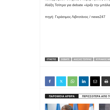
Αλέξη Τσίπρα για debate «έριξε την μπάλ
πηγή: Γεράσιμος Λιβιτσάνος / news247
ΕΤΙΚΕΤΕΣ
DEBATE
ΑΛΈΞΗΣ ΤΣΊΠΡΑΣ
ΚΥΡΙΆΚΟΣ Μ
ΠΑΡΟΜΟΙΑ ΑΡΘΡΑ
ΠΕΡΙΣΣΟΤΕΡΑ ΑΠΟ 