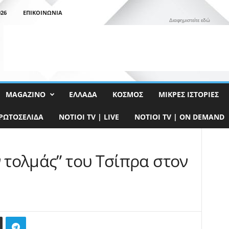
26
ΕΠΙΚΟΙΝΩΝΊΑ
Διαφημιστείτε εδώ
MAGAZINO
ΕΛΛΆΔΑ
ΚΌΣΜΟΣ
ΜΙΚΡΈΣ ΙΣΤΟΡΊΕΣ
ΡΩΤΟΣΈΛΙΔΑ
NOTIOI TV | LIVE
NOTIOI TV | ON DEMAND
ν τολμάς” του Τσίπρα στον