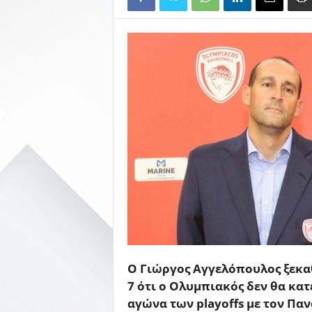
Ο Γιώργος Αγγελόπουλος ξεκα
7 ότι ο Ολυμπιακός δεν θα κα
αγώνα των playoffs με τον Πα