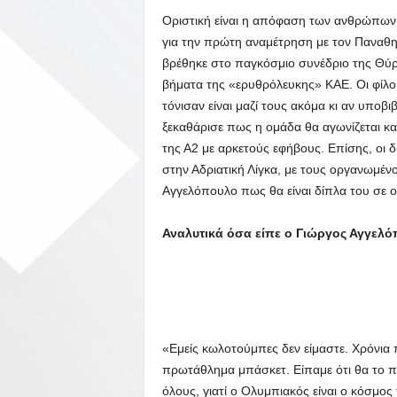
Οριστική είναι η απόφαση των ανθρώπων
για την πρώτη αναμέτρηση με τον Παναθη
βρέθηκε στο παγκόσμιο συνέδριο της Θύρ
βήματα της «ερυθρόλευκης» ΚΑΕ. Οι φίλο
τόνισαν είναι μαζί τους ακόμα κι αν υπο
ξεκαθάρισε πως η ομάδα θα αγωνίζεται κ
της Α2 με αρκετούς εφήβους. Επίσης, οι
στην Αδριατική Λίγκα, με τους οργανωμέν
Αγγελόπουλο πως θα είναι δίπλα του σε
Αναλυτικά όσα είπε ο Γιώργος Αγγελ
«Εμείς κωλοτούμπες δεν είμαστε. Χρόνια
πρωτάθλημα μπάσκετ. Είπαμε ότι θα το πά
όλους, γιατί ο Ολυμπιακός είναι ο κόσμος 