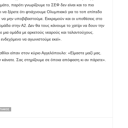
μάτο, παρότι γνωρίζουμε το ΣΕΦ δεν είναι και το πιο
 να ξέρετε ότι φτιάχνουμε Ολυμπιακό για το τοπ επίπεδο
 να μην υποβιβαστούμε. Εκκρεμούν και οι υποθέσεις στο
μάδα στην Α2. Δεν θα τους κάνουμε το χατίρι να δουν την
ε μια ομάδα με αρκετούς νεαρούς και ταλαντούχους.
ο ενδεχόμενο να αγωνιστούμε εκεί».
αθλοι είπαν στον κύριο Αγγελόπουλο: «Είμαστε μαζί μας.
 κάνατε. Σας στηρίζουμε σε όποια απόφαση κι αν πάρετε».
ΠΙΑΚΌΣ