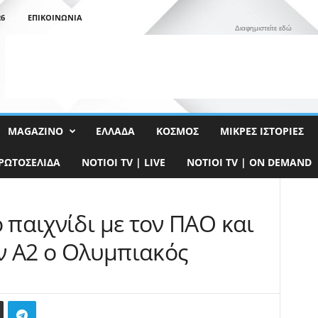
26
ΕΠΙΚΟΙΝΩΝΊΑ
Διαφημιστείτε εδώ
MAGAZINO
ΕΛΛΆΔΑ
ΚΌΣΜΟΣ
ΜΙΚΡΈΣ ΙΣΤΟΡΊΕΣ
ΡΩΤΟΣΈΛΙΔΑ
NOTIOI TV | LIVE
NOTIOI TV | ON DEMAND
ο παιχνίδι με τον ΠΑΟ και
ν Α2 ο Ολυμπιακός