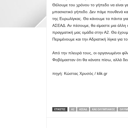
Θέλουμε του χρόνου το γήπεδο να είναι γε
μπασκετικό γήπεδο. Δεν πάμε πουθενά και
της Ευρωλίγκας. Θα κάνουμε τα πάντα για
ΑΣΕΑΔ. Αν πέσουμε, θα είμαστε μια άλλη ο
πραγματική μας ομάδα στην Α2. Θα έχουμ
Περιμένουμε και την Αδριατική λίγκα για τ
Από την πλευρά τους, οι οργανωμένοι φίλ
Φοβόμασταν ότι θα κάνατε πίσω, αλλά δεν
πηγή: Κώστας Χρυσός / klik.gr
ΕΤΙΚΕΤΕΣ
Α2
ΑΣΕΑΔ
ΚΑΕ ΟΛΥΜΠΙΑΚΌΣ
ΟΛΥΜ