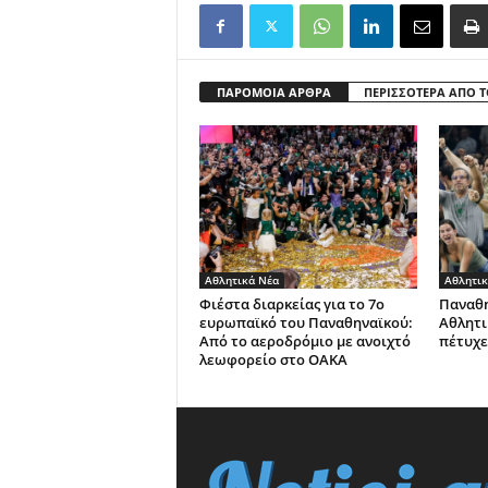
ΠΑΡΟΜΟΙΑ ΑΡΘΡΑ
ΠΕΡΙΣΣΟΤΕΡΑ ΑΠΟ 
Αθλητικά Νέα
Αθλητικ
Φιέστα διαρκείας για το 7ο
Παναθη
ευρωπαϊκό του Παναθηναϊκού:
Αθλητι
Από το αεροδρόμιο με ανοιχτό
πέτυχε
λεωφορείο στο ΟΑΚΑ