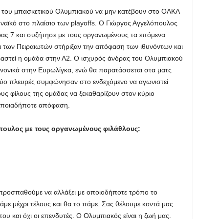
 του μπασκετικού Ολυμπιακού να μην κατέβουν στο ΟΑΚΑ
ναϊκό στο πλαίσιο των playoffs. Ο Γιώργος Αγγελόπουλος
ας 7 και συζήτησε με τους οργανωμένους τα επόμενα
ι των Πειραιωτών στήριξαν την απόφαση των ιθυνόντων και
βιβαστεί η ομάδα στην Α2. Ο ισχυρός άνδρας του Ολυμπιακού
ανονικά στην Ευρωλίγκα, ενώ θα παρατάσσεται στα ματς
 δύο πλευρές συμφώνησαν στο ενδεχόμενο να αγωνιστεί
ους φίλους της ομάδας να ξεκαθαρίζουν στον κύριο
 οποιαδήποτε απόφαση.
όπουλος με τους οργανωμένους φιλάθλους:
 προσπαθούμε να αλλάξει με οποιοδήποτε τρόπο το
με μέχρι τέλους και θα το πάμε. Σας θέλουμε κοντά μας
του και όχι οι επενδυτές. Ο Ολυμπιακός είναι η ζωή μας.