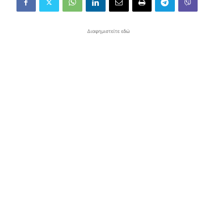
Διαφημιστείτε εδώ