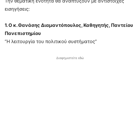
Την θεματική ενότητα θα αναπτύξουν με αντίστοιχες
εισηγήσεις:
1. Ο κ. Θανάσης Διαμαντόπουλος, Καθηγητής, Παντείου
Πανεπιστημίου
“Η λειτουργία του πολιτικού συστήματος”
Διαφημιστείτε εδώ