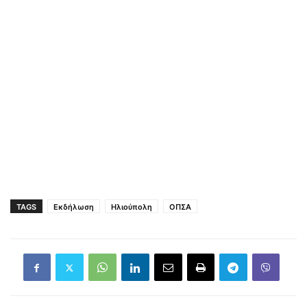
TAGS
Εκδήλωση
Ηλιούπολη
ΟΠΣΑ