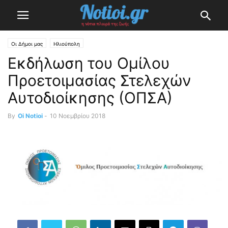
Οι Δήμοι μας
Ηλιούπολη
Εκδήλωση του Ομίλου
Προετοιμασίας Στελεχών
Αυτοδιοίκησης (ΟΠΣΑ)
By
Oi Notioi
-
10 Νοεμβρίου 2018