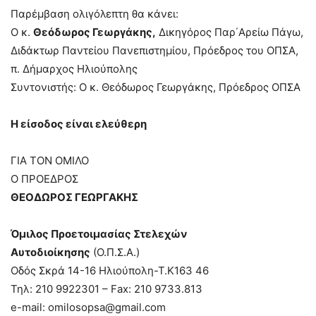
Παρέμβαση ολιγόλεπτη θα κάνει:
Ο κ.
Θεόδωρος Γεωργάκης,
Δικηγόρος Παρ΄Αρείω Πάγω,
Διδάκτωρ Παντείου Πανεπιστημίου, Πρόεδρος του ΟΠΣΑ,
π. Δήμαρχος Ηλιούπολης
Συντονιστής: Ο κ. Θεόδωρος Γεωργάκης, Πρόεδρος ΟΠΣΑ
Η είσοδος είναι ελεύθερη
ΓΙΑ ΤΟΝ ΟΜΙΛΟ
Ο ΠΡΟΕΔΡΟΣ
ΘΕΟΔΩΡΟΣ ΓΕΩΡΓΑΚΗΣ
Όμιλος Προετοιμασίας Στελεχών
Αυτοδιοίκησης
(Ο.Π.Σ.Α.)
Οδός Σκρά 14-16 Ηλιούπολη-Τ.Κ163 46
Τηλ: 210 9922301 – Fax: 210 9733.813
e-mail: omilosopsa@gmail.com