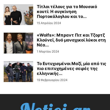
Τίτλοι τέλους για το Μουσικό
κουτί: Η συγκίνηση
Πορτοκάλογλου και το...
15 Απριλίου 2024
«Wolfs»: Μπραντ Πιτ και Τζορτζ
Κλούνεϊ, δυό μοναχικοί λύκοι στη
Νέα...
1 Μαρτίου 2024
Το Ευτυχισμένοι Μαζί, μία από τις
πιο επιτυχημένες σειρές της
ελληνικής...
19 Φεβρουαρίου 2024