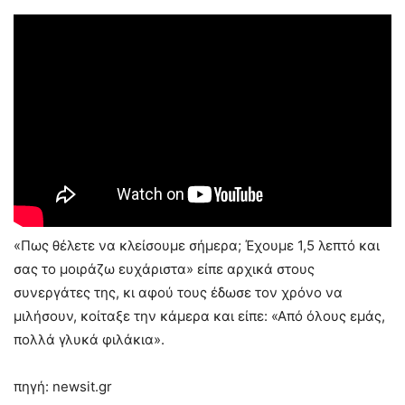
«Πως θέλετε να κλείσουμε σήμερα; Έχουμε 1,5 λεπτό και
σας το μοιράζω ευχάριστα» είπε αρχικά στους
συνεργάτες της, κι αφού τους έδωσε τον χρόνο να
μιλήσουν, κοίταξε την κάμερα και είπε: «Από όλους εμάς,
πολλά γλυκά φιλάκια».
πηγή: newsit.gr