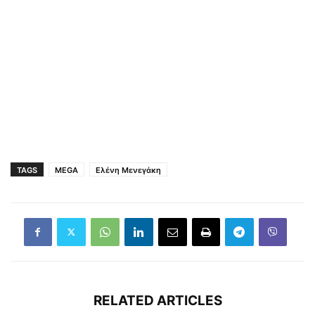
TAGS
MEGA
Ελένη Μενεγάκη
RELATED ARTICLES