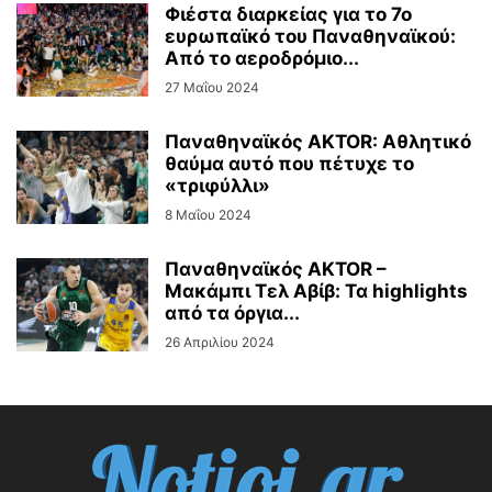
Φιέστα διαρκείας για το 7ο
ευρωπαϊκό του Παναθηναϊκού:
Από το αεροδρόμιο...
27 Μαΐου 2024
Παναθηναϊκός AKTOR: Αθλητικό
θαύμα αυτό που πέτυχε το
«τριφύλλι»
8 Μαΐου 2024
Παναθηναϊκός AKTOR –
Μακάμπι Τελ Αβίβ: Τα highlights
από τα όργια...
26 Απριλίου 2024