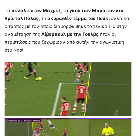
Το
πέναλτι στον Μαχρέζ
, τα
γκολ των Μπράιτον και
Κρίσταλ Πάλας
, το
ακυρωθέν τέρμα του Πούκι
αλλά και
ο τρόπος με τον οποίο διαμορφώθηκε το τελικό 1-0 στην
αναμέτρηση της
Λίβερπουλ με την Γουλβς
ήταν οι
περιπτώσεις που ξεχώρισαν από αυτήν την αγωνιστική
στο Νησί.