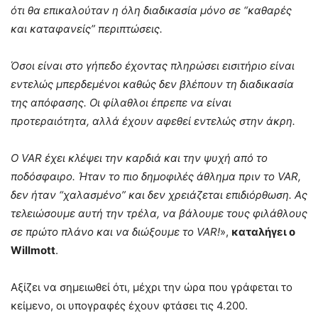
ότι θα επικαλούταν η όλη διαδικασία μόνο σε “καθαρές
και καταφανείς” περιπτώσεις.
Όσοι είναι στο γήπεδο έχοντας πληρώσει εισιτήριο είναι
εντελώς μπερδεμένοι καθώς δεν βλέπουν τη διαδικασία
της απόφασης. Οι φίλαθλοι έπρεπε να είναι
προτεραιότητα, αλλά έχουν αφεθεί εντελώς στην άκρη.
Ο VAR έχει κλέψει την καρδιά και την ψυχή από το
ποδόσφαιρο. Ήταν το πιο δημοφιλές άθλημα πριν το VAR,
δεν ήταν “χαλασμένο” και δεν χρειάζεται επιδιόρθωση. Ας
τελειώσουμε αυτή την τρέλα, να βάλουμε τους φιλάθλους
σε πρώτο πλάνο και να διώξουμε το VAR!
»,
καταλήγει ο
Willmott
.
Αξίζει να σημειωθεί ότι, μέχρι την ώρα που γράφεται το
κείμενο, οι υπογραφές έχουν φτάσει τις 4.200.