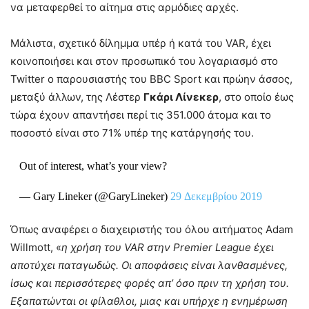
να μεταφερθεί το αίτημα στις αρμόδιες αρχές.
Μάλιστα, σχετικό δίλημμα υπέρ ή κατά του VAR, έχει
κοινοποιήσει και στον προσωπικό του λογαριασμό στο
Twitter ο παρουσιαστής του BBC Sport και πρώην άσσος,
μεταξύ άλλων, της Λέστερ
Γκάρι Λίνεκερ
, στο οποίο έως
τώρα έχουν απαντήσει περί τις 351.000 άτομα και το
ποσοστό είναι στο 71% υπέρ της κατάργησής του.
Out of interest, what’s your view?
— Gary Lineker (@GaryLineker)
29 Δεκεμβρίου 2019
Όπως αναφέρει ο διαχειριστής του όλου αιτήματος Adam
Willmott, «
η χρήση του VAR στην Premier League έχει
αποτύχει παταγωδώς. Οι αποφάσεις είναι λανθασμένες,
ίσως και περισσότερες φορές απ’ όσο πριν τη χρήση του.
Εξαπατώνται οι φίλαθλοι, μιας και υπήρχε η ενημέρωση