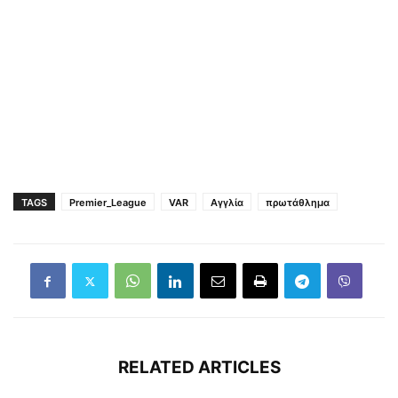
TAGS
Premier_League
VAR
Αγγλία
πρωτάθλημα
RELATED ARTICLES