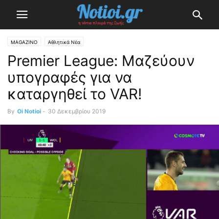
MAGAZINO
Αθλητικά Νέα
Premier League: Μαζεύουν
υπογραφές για να
καταργηθεί το VAR!
By
Oi Notioi
-
30 Δεκεμβρίου 2019