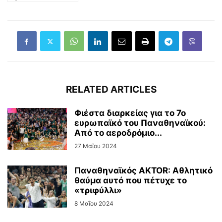
RELATED ARTICLES
Φιέστα διαρκείας για το 7ο
ευρωπαϊκό του Παναθηναϊκού:
Από το αεροδρόμιο...
27 Μαΐου 2024
Παναθηναϊκός AKTOR: Αθλητικό
θαύμα αυτό που πέτυχε το
«τριφύλλι»
8 Μαΐου 2024