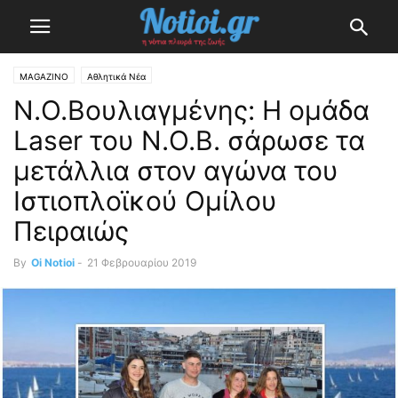
MAGAZINO
Αθλητικά Νέα
Ν.Ο.Βουλιαγμένης: Η ομάδα
Laser του Ν.Ο.Β. σάρωσε τα
μετάλλια στον αγώνα του
Ιστιοπλοϊκού Ομίλου
Πειραιώς
By
Oi Notioi
-
21 Φεβρουαρίου 2019