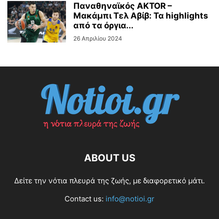
Παναθηναϊκός AKTOR –
Μακάμπι Τελ Αβίβ: Τα highlights
από τα όργια...
26 Απριλίου 2024
ABOUT US
Δείτε την νότια πλευρά της ζωής, με διαφορετικό μάτι.
Contact us:
info@notioi.gr