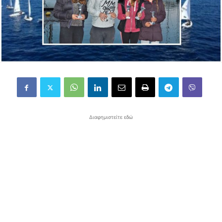
Διαφημιστείτε εδώ