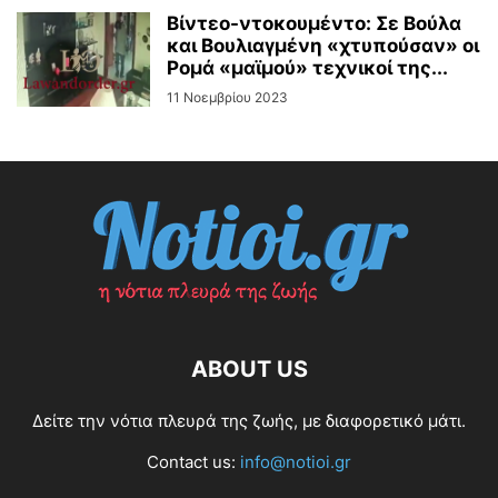
Βίντεo-ντοκουμέντο: Σε Βούλα
και Βουλιαγμένη «χτυπούσαν» οι
Ρομά «μαϊμού» τεχνικοί της...
11 Νοεμβρίου 2023
ABOUT US
Δείτε την νότια πλευρά της ζωής, με διαφορετικό μάτι.
Contact us:
info@notioi.gr