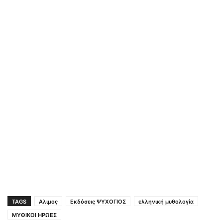
TAGS
Αλιμος
Εκδόσεις ΨΥΧΟΓΙΟΣ
ελληνική μυθολογία
ΜΥΘΙΚΟΙ ΗΡΩΕΣ