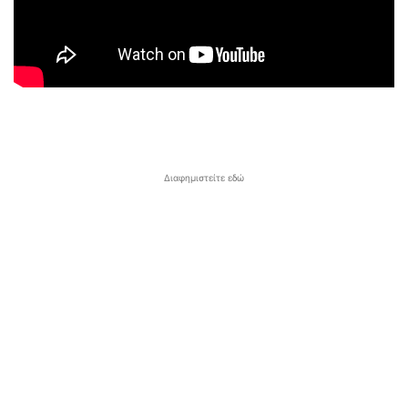
Διαφημιστείτε εδώ