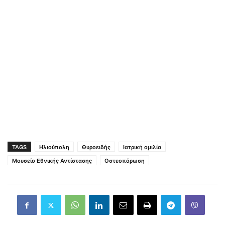
TAGS
Ηλιούπολη
Θυροειδής
Ιατρική ομιλία
Μουσείο Εθνικής Αντίστασης
Οστεοπόρωση