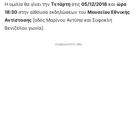
Η ομιλία θα γίνει την
Τετάρτη
στις
05/12/2018
και
ώρα
18:30
στην αίθουσα εκδηλώσεων του
Μουσείου Εθνικής
Αντίστασης
[οδός Μαρίνου Αντύπα και Σοφοκλή
Βενιζέλου γωνία].
Διαφημιστείτε εδώ