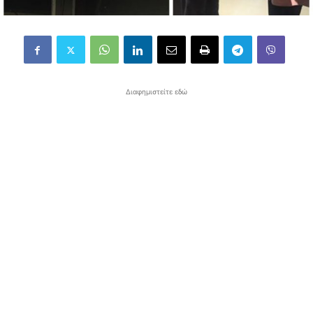
Διαφημιστείτε εδώ