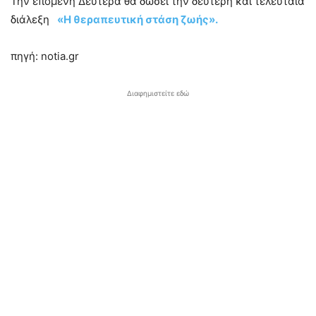
Την επόμενη Δευτέρα θα δώσει την δεύτερη και τελευταία
διάλεξη
«Η θεραπευτική στάση ζωής».
πηγή: notia.gr
Διαφημιστείτε εδώ