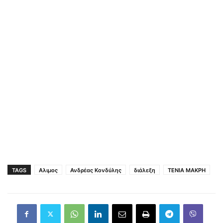
TAGS
Αλιμος
Ανδρέας Κονδύλης
διάλεξη
ΤΕΝΙΑ ΜΑΚΡΗ