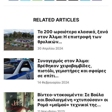
RELATED ARTICLES
Τα 200 ωραιότερα κλασικά, ξανά
στον Άλιμο: Η επιστροφή των
θρυλικών...
30 Απριλίου 2024
Συναγερμός στον Άλιμο:
Βρέθηκαν χειροβομβίδες,
πιστόλι, γεμιστήρες και σφαίρες
σε σπίτι...
14 Φεβρουαρίου 2024
Βίντεo-ντοκουμέντο: Σε Βούλα
και Βουλιαγμένη «χτυπούσαν» οι
Ρομά «μαϊμού» τεχνικοί της...
11 Νοεμβρίου 2023