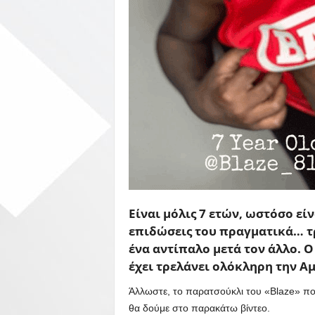
Είναι μόλις 7 ετών, ωστόσο είν
επιδώσεις του πραγματικά… τ
ένα αντίπαλο μετά τον άλλο. Ο
έχει τρελάνει ολόκληρη την Αμ
Άλλωστε, το παρατσούκλι του «Blaze» πο
θα δούμε στο παρακάτω βίντεο.