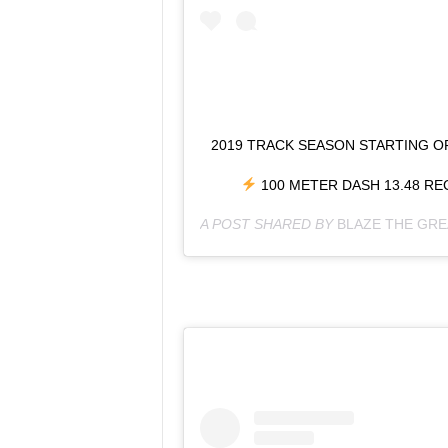
2019 TRACK SEASON STARTING O
100 METER DASH 13.48 R
A POST SHARED BY
BLAZE THE GRE