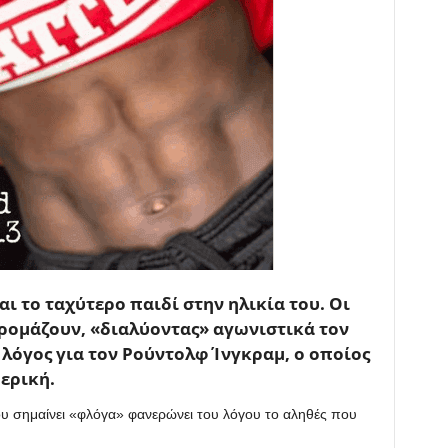
αι το ταχύτερο παιδί στην ηλικία του. Οι
ρομάζουν, «διαλύοντας» αγωνιστικά τον
 λόγος για τον Ρούντολφ Ίνγκραμ, ο οποίος
ερική.
υ σημαίνει «φλόγα» φανερώνει του λόγου το αληθές που