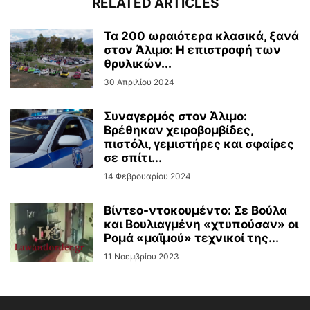
RELATED ARTICLES
Τα 200 ωραιότερα κλασικά, ξανά
στον Άλιμο: Η επιστροφή των
θρυλικών...
30 Απριλίου 2024
Συναγερμός στον Άλιμο:
Βρέθηκαν χειροβομβίδες,
πιστόλι, γεμιστήρες και σφαίρες
σε σπίτι...
14 Φεβρουαρίου 2024
Βίντεo-ντοκουμέντο: Σε Βούλα
και Βουλιαγμένη «χτυπούσαν» οι
Ρομά «μαϊμού» τεχνικοί της...
11 Νοεμβρίου 2023