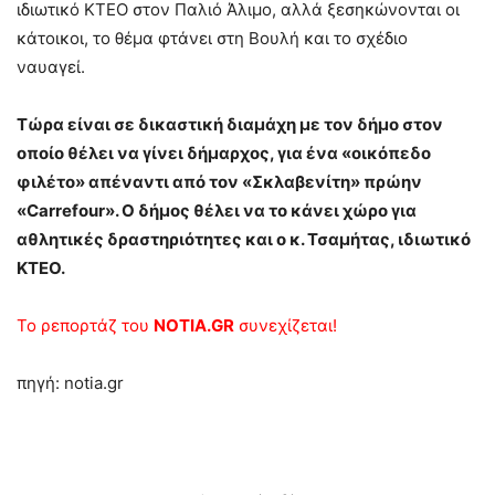
ιδιωτικό ΚΤΕΟ στον Παλιό Άλιμο, αλλά ξεσηκώνονται οι
κάτοικοι, το θέμα φτάνει στη Βουλή και το σχέδιο
ναυαγεί.
Τώρα είναι σε δικαστική διαμάχη με τον δήμο στον
οποίο θέλει να γίνει δήμαρχος, για ένα «οικόπεδο
φιλέτο» απέναντι από τον «Σκλαβενίτη» πρώην
«Carrefour». Ο δήμος θέλει να το κάνει χώρο για
αθλητικές δραστηριότητες και ο κ. Τσαμήτας, ιδιωτικό
ΚΤΕΟ.
Το ρεπορτάζ του
NOTIA.GR
συνεχίζεται!
πηγή: notia.gr