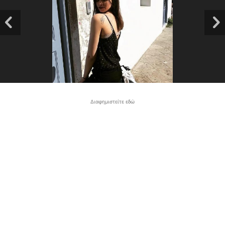
Διαφημιστείτε εδώ