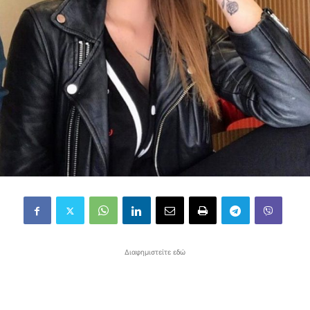
Διαφημιστείτε εδώ