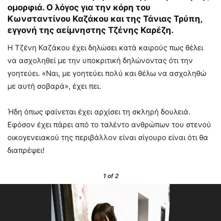
ομορφιά. Ο λόγος για την κόρη του
Κωνσταντίνου Καζάκου και της Τάνιας Τρύπη,
εγγονή της αείμνηστης Τζένης Καρέζη.
Η Τζένη Καζάκου έχει δηλώσει κατά καιρούς πως θέλει
να ασχοληθεί με την υποκριτική δηλώνοντας ότι την
γοητεύει. «Ναι, µε γοητεύει πολύ και θέλω να ασχοληθώ
µε αυτή σοβαρά», έχει πει.
Ήδη όπως φαίνεται έχει αρχίσει τη σκληρή δουλειά.
Εφόσον έχει πάρει από το ταλέντο ανθρώπων του στενού
οικογενειακού της περιβάλλον είναι σίγουρο είναι ότι θα
διαπρέψει!
1
of 2