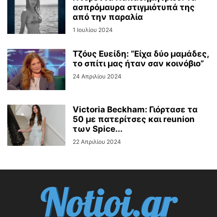
ασπρόμαυρα στιγμιότυπά της
από την παραλία
1 Ιουλίου 2024
Τζόυς Ευείδη: “Είχα δύο μαμάδες,
το σπίτι μας ήταν σαν κοινόβιο”
24 Απριλίου 2024
Victoria Beckham: Γιόρτασε τα
50 με πατερίτσες και reunion
των Spice...
22 Απριλίου 2024