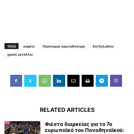
TAGS
καράτε
Παγκόσμια πρωταθλήτρια
Χατζηλιάδου
χρυσό μετάλλιο
RELATED ARTICLES
Φιέστα διαρκείας για το 7ο
ευρωπαϊκό του Παναθηναϊκού: