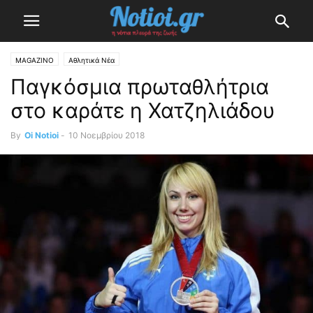
MAGAZINO
Αθλητικά Νέα
Παγκόσμια πρωταθλήτρια
στο καράτε η Χατζηλιάδου
By
Oi Notioi
-
10 Νοεμβρίου 2018