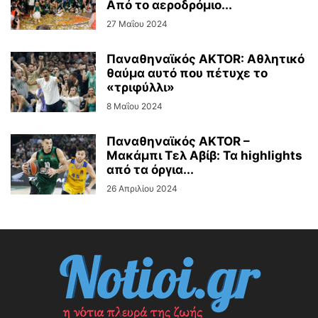
Από το αεροδρόμιο...
27 Μαΐου 2024
Παναθηναϊκός AKTOR: Αθλητικό
θαύμα αυτό που πέτυχε το
«τριφύλλι»
8 Μαΐου 2024
Παναθηναϊκός AKTOR –
Μακάμπι Τελ Αβίβ: Τα highlights
από τα όργια...
26 Απριλίου 2024