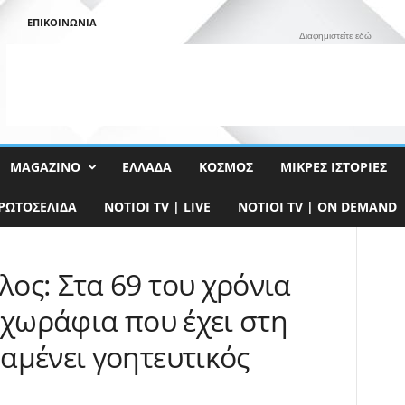
ΕΠΙΚΟΙΝΩΝΊΑ
Διαφημιστείτε εδώ
MAGAZINO
ΕΛΛΆΔΑ
ΚΌΣΜΟΣ
ΜΙΚΡΈΣ ΙΣΤΟΡΊΕΣ
ΡΩΤΟΣΈΛΙΔΑ
NOTIOI TV | LIVE
NOTIOI TV | ON DEMAND
ος: Στα 69 του χρόνια
 χωράφια που έχει στη
αμένει γοητευτικός