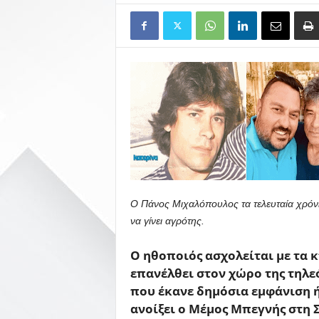
Ο Πάνος Μιχαλόπουλος τα τελευταία χρόνια
να γίνει αγρότης.
Ο ηθοποιός ασχολείται με τα κ
επανέλθει στον χώρο της τηλε
που έκανε δημόσια εμφάνιση ή
ανοίξει ο Μέμος Μπεγνής στη 