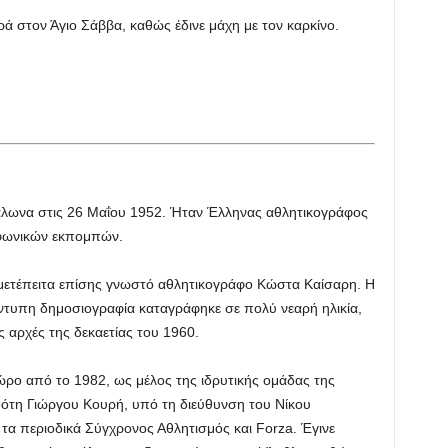
ά στον Άγιο Σάββα, καθώς έδινε μάχη με τον καρκίνο.
άλωνα στις 26 Μαΐου 1952. Ήταν Έλληνας αθλητικογράφος
οφωνικών εκπομπών.
 μετέπειτα επίσης γνωστό αθλητικογράφο Κώστα Καίσαρη. Η
τυπη δημοσιογραφία καταγράφηκε σε πολύ νεαρή ηλικία,
 αρχές της δεκαετίας του 1960.
ρο από το 1982, ως μέλος της ιδρυτικής ομάδας της
δότη Γιώργου Κουρή, υπό τη διεύθυνση του Νίκου
ε τα περιοδικά Σύγχρονος Αθλητισμός και Forza. Έγινε