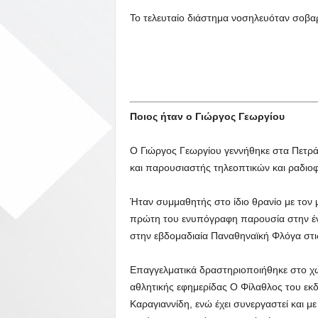
Το τελευταίο διάστημα νοσηλευόταν σοβαρ
Ποιος ήταν ο Γιώργος Γεωργίου
Ο Γιώργος Γεωργίου γεννήθηκε στα Πετρ
και παρουσιαστής τηλεοπτικών και ραδι
Ήταν συμμαθητής στο ίδιο θρανίο με τον
πρώτη του ενυπόγραφη παρουσία στην έν
στην εβδομαδιαία Παναθηναϊκή Φλόγα στις
Επαγγελματικά δραστηριοποιήθηκε στο χώ
αθλητικής εφημερίδας Ο Φίλαθλος του εκ
Καραγιαννίδη, ενώ έχει συνεργαστεί και μ