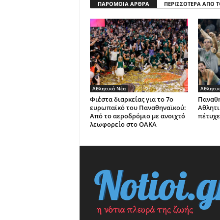
ΠΑΡΟΜΟΙΑ ΑΡΘΡΑ
ΠΕΡΙΣΣΟΤΕΡΑ ΑΠΟ 
Αθλητικά Νέα
Αθλητικ
Φιέστα διαρκείας για το 7ο
Παναθη
ευρωπαϊκό του Παναθηναϊκού:
Αθλητι
Από το αεροδρόμιο με ανοιχτό
πέτυχε
λεωφορείο στο ΟΑΚΑ