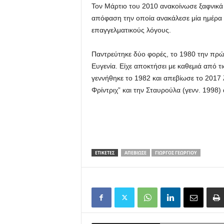
Τον Μάρτιο του 2010 ανακοίνωσε ξαφνικά
απόφαση την οποία ανακάλεσε μία ημέρα 
επαγγελματικούς λόγους.
Παντρεύτηκε δύο φορές, το 1980 την πρώ
Ευγενία. Είχε αποκτήσει με καθεμιά από τ
γεννήθηκε το 1982 και απεβίωσε το 2017 
Φρίντριχ” και την Σταυρούλα (γενν. 1998) 
ΕΤΙΚΕΤΕΣ
ΑΠΕΒΊΩΣΕ
ΓΙΩΡΓΟΣ ΓΕΩΡΓΊΟΥ