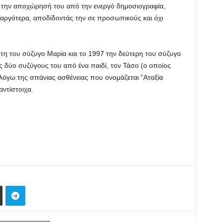
 την αποχώρησή του από την ενεργό δημοσιογραφία,
αργότερα, αποδίδοντάς την σε προσωπικούς και όχι
τη του σύζυγο Μαρία και το 1997 την δεύτερη του σύζυγο
ις δύο συζύγους του από ένα παιδί, τον Τάσο (ο οποίος
λόγω της σπάνιας ασθένειας που ονομάζεται “Αταξία
αντίστοιχα.