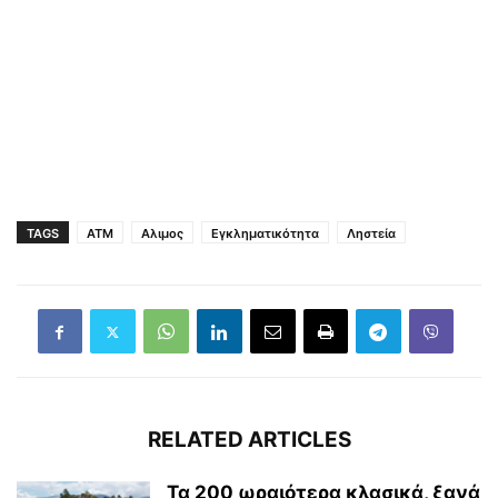
TAGS
ATM
Αλιμος
Εγκληματικότητα
Ληστεία
RELATED ARTICLES
Τα 200 ωραιότερα κλασικά, ξανά