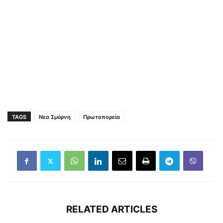
TAGS
Νεα Σμύρνη
Πρωτοπορεία
RELATED ARTICLES