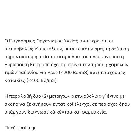
Ο Παγκόσμιος Οργανισμός Υγείας αναφέρει ότι οι
ακτινοβολίες γ΄αποτελούν, μετά το κάπνισμα, τη δεύτερη
σημαντικότερη αιτία του καρκίνου του πνεύμονα και η
Ευρωπαϊκή Επιτροπή έχει προτείνει την τήρηση χαμηλών
τιμών ραδονίου για νέες (<200 Bq/m3) και υπάρχουσες
κατοικίες (<400 Bq/m3).
Η παραλαβή δύο (2) μετρητών ακτινοβολίας γ΄ έγινε με
σκοπό να ξεκινήσουν εντατικοί έλεγχοι σε περιοχές όπου
υπάρχουν διαγνωστικά κέντρα και φαρμακεία.
Πηγή : notia.gr