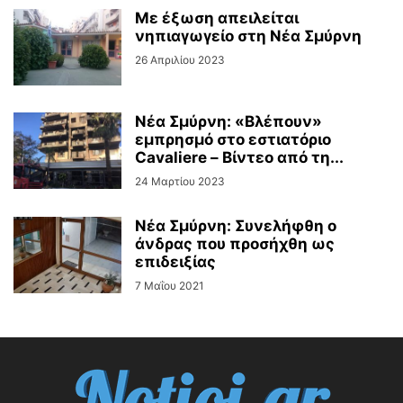
Με έξωση απειλείται
νηπιαγωγείο στη Νέα Σμύρνη
26 Απριλίου 2023
Νέα Σμύρνη: «Βλέπουν»
εμπρησμό στο εστιατόριο
Cavaliere – Βίντεο από τη...
24 Μαρτίου 2023
Νέα Σμύρνη: Συνελήφθη ο
άνδρας που προσήχθη ως
επιδειξίας
7 Μαΐου 2021