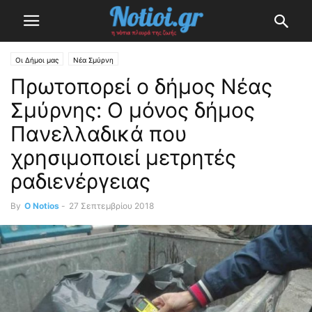
Οι Δήμοι μας
Νέα Σμύρνη
Πρωτοπορεί ο δήμος Νέας
Σμύρνης: Ο μόνος δήμος
Πανελλαδικά που
χρησιμοποιεί μετρητές
ραδιενέργειας
By
O Notios
-
27 Σεπτεμβρίου 2018