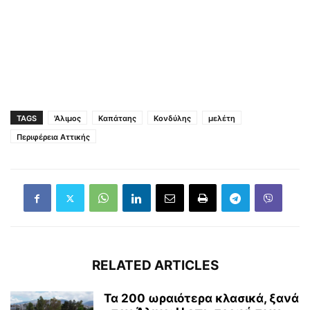
TAGS
'Αλιμος
Καπάταης
Κονδύλης
μελέτη
Περιφέρεια Αττικής
RELATED ARTICLES
Τα 200 ωραιότερα κλασικά, ξανά