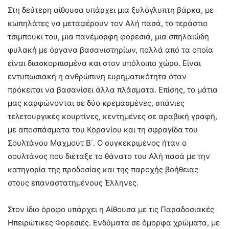
Στη δεύτερη αίθουσα υπάρχει μια ξυλόγλυπτη βάρκα, με
κωπηλάτες να μεταφέρουν τον Αλή πασά, το τεράστιο
τσιμπούκι του, μια πανέμορφη φορεσιά, μια σπηλαιώδη
φυλακή με όργανα βασανιστηρίων, πολλά από τα οποία
είναι διασκορπισμένα και στον υπόλοιπο χώρο. Είναι
εντυπωσιακή η ανθρώπινη ευρηματικότητα όταν
πρόκειται να βασανίσει άλλα πλάσματα. Επίσης, το μάτια
μας καρφώνονται σε δύο κρεμασμένες, σπάνιες
τελετουργικές κουρτίνες, κεντημένες σε αραβική γραφή,
με αποσπάσματα του Κορανίου και τη σφραγίδα του
Σουλτάνου Μαχμούτ Β΄. Ο συγκεκριμένος ήταν ο
σουλτάνος που διέταξε το θάνατο του Αλή πασά με την
κατηγορία της προδοσίας και της παροχής βοήθειας
στους επαναστατημένους Έλληνες.
Στον ίδιο όροφο υπάρχει η Αίθουσα με τις Παραδοσιακές
Ηπειρώτικες Φορεσιές. Ενδύματα σε όμορφα χρώματα, με