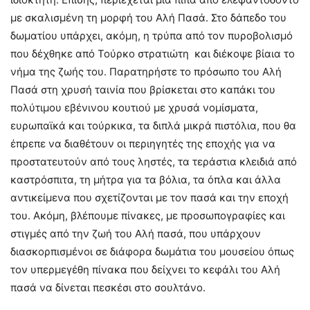
με σκαλισμένη τη μορφή του Αλή Πασά. Στο δάπεδο του
δωματίου υπάρχει, ακόμη, η τρύπα από τον πυροβολισμό
που δέχθηκε από Τούρκο στρατιώτη και διέκοψε βίαια το
νήμα της ζωής του. Παρατηρήστε το πρόσωπο του Αλή
Πασά στη χρυσή ταινία που βρίσκεται στο καπάκι του
πολύτιμου εβένινου κουτιού με χρυσά νομίσματα,
ευρωπαϊκά και τούρκικα, τα διπλά μικρά πιστόλια, που θα
έπρεπε να διαθέτουν οι περιηγητές της εποχής για να
προστατευτούν από τους ληστές, τα τεράστια κλειδιά από
καστρόσπιτα, τη μήτρα για τα βόλια, τα όπλα και άλλα
αντικείμενα που σχετίζονται με τον πασά και την εποχή
του. Ακόμη, βλέπουμε πίνακες, με προσωπογραφίες και
στιγμές από την ζωή του Αλή πασά, που υπάρχουν
διασκορπισμένοι σε διάφορα δωμάτια του μουσείου όπως
τον υπερμεγέθη πίνακα που δείχνει το κεφάλι του Αλή
πασά να δίνεται πεσκέσι στο σουλτάνο.