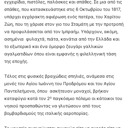
εγχειρίδια, πιστόλες, παλάσκες και σπάθες. Σε μια από τις
σπάθες, που κατασκευάστηκε στις 6 Οκτωβρίου του 1817,
υπάρχει εγχάρακτη αφιέρωση ενός πατέρα, του Χαρίτου
Ζώη, που τη χάρισε στον γιο του Σταμάτη με την προτροπή
να προφυλάσσεται από τον Ιμπραήμ. Υπάρχουν, ακόμη,
ασημένια φυλαχτά, πιάτα, κανάτια από την Ελλάδα και
το εξωτερικό και ένα όμορφο ζευγάρι γαλλικών
αγαλματιδίων όπου είναι εμφανής η φιλελληνική τάση
της εποχής.
Τέλος στις φυσικές βραχώδεις σπηλιές, ανάμεσα στις
μονές του Αγίου Ιωάννη του Προδρόμου και του Αγίου
Παντελεήμονα, όπου ασκήτευαν μοναχοί, βρήκαν
ο
καταφύγιο κατά τον 2
παγκόσμιο πόλεμο οι κάτοικοι του
νησιού προσπαθώντας να γλυτώσουν από τους
βομβαρδισμούς της ιταλικής αεροπορίας.