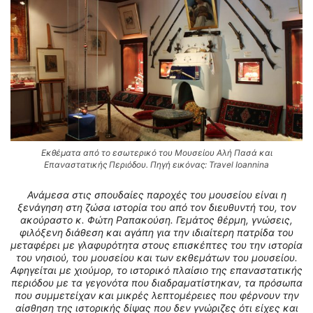
Εκθέματα από το εσωτερικό του Μουσείου Αλή Πασά και
Επαναστατικής Περιόδου. Πηγή εικόνας: Travel Ioannina
Ανάμεσα στις σπουδαίες παροχές του μουσείου είναι η
ξενάγηση στη ζώσα ιστορία του από τον διευθυντή του, τον
ακούραστο κ. Φώτη Ραπακούση. Γεμάτος θέρμη, γνώσεις,
φιλόξενη διάθεση και αγάπη για την ιδιαίτερη πατρίδα του
μεταφέρει με γλαφυρότητα στους επισκέπτες του την ιστορία
του νησιού, του μουσείου και των εκθεμάτων του μουσείου.
Αφηγείται με χιούμορ, το ιστορικό πλαίσιο της επαναστατικής
περιόδου με τα γεγονότα που διαδραματίστηκαν, τα πρόσωπα
που συμμετείχαν και μικρές λεπτομέρειες που φέρνουν την
αίσθηση της ιστορικής δίψας που δεν γνώριζες ότι είχες και