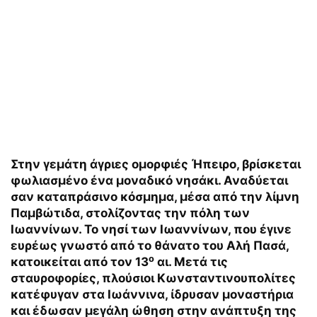
Στην γεμάτη άγριες ομορφιές Ήπειρο, βρίσκεται
φωλιασμένο ένα μοναδικό νησάκι. Αναδύεται
σαν καταπράσινο κόσμημα, μέσα από την λίμνη
Παμβώτιδα, στολίζοντας την πόλη των
Ιωαννίνων. Το νησί των Ιωαννίνων, που έγινε
ευρέως γνωστό από το θάνατο του Αλή Πασά,
ο
κατοικείται από τον 13
αι. Μετά τις
σταυροφορίες, πλούσιοι Κωνσταντινουπολίτες
κατέφυγαν στα Ιωάννινα, ίδρυσαν μοναστήρια
και έδωσαν μεγάλη ώθηση στην ανάπτυξη της