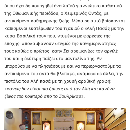
όπου έχει δημιουργηθεί ένα λαϊκό γιαννιώτικο καθιστικό
της Οθωμανικής περιόδου, ο Χειμερινός Οντάς, με
αντικείμενα καθημερινής ζωής. Μέσα σε αυτό βρίσκονται
καθισμένοι εκατέρωθεν του τζακιού ο «Αλή Πασάς με την
κυρα-Βασιλική του» που, ντυμένοι με φορεσιές της
εποχής, απολαμβάνουν στιγμές της καθημερινότητας
τους καθώς ο πρώτος καπνίζει αρειμανίως τον αργιλέ
του και η δεύτερη παίζει στο μαντολίνο της. Αν
μπορούσαμε να πλησιάσουμε και να περιεργαστούμε τα
αντικείμενα του οντά θα βλέπαμε, ανάμεσα σε άλλα, την
πιστόλα του Αλή πασά με τη χρυσή αραβική γραφή:
«
κανείς δεν είναι πιο ήρωας από τον Αλή και κανένα
ξίφος πιο κοφτερό από το Ζουλρίκαρ
».