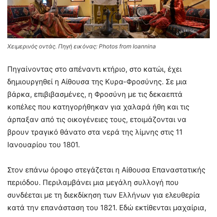
Χειμερινός οντάς. Πηγή εικόνας: Photos from Ioannina
Πηγαίνοντας στο απέναντι κτήριο, στο κατώι, έχει
δημιουργηθεί η Αίθουσα της Κυρα-Φροσύνης. Σε μια
βάρκα, επιβιβασμένες, η Φροσύνη με τις δεκαεπτά
κοπέλες που κατηγορήθηκαν για χαλαρά ήθη και τις
άρπαξαν από τις οικογένειες τους, ετοιμάζονται να
βρουν τραγικό θάνατο στα νερά της λίμνης στις 11
Ιανουαρίου του 1801.
Στον επάνω όροφο στεγάζεται η Αίθουσα Επαναστατικής
περιόδου. Περιλαμβάνει μια μεγάλη συλλογή που
συνδέεται με τη διεκδίκηση των Ελλήνων για ελευθερία
κατά την επανάσταση του 1821. Εδώ εκτίθενται μαχαίρια,