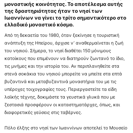
μοναστικής κοινότητας. Το αποτέλεσμα αυτής
της δραστηριότητας ήταν το νησί των
Ιωαννίνων να γίνει το τρίτο σημαντικότερο στο
ελλαδικό μοναστικό κόσμο.
Από τη δεκαετία του 1980, όταν ξεκίνησε η τουριστική
ανάπτυξη της Ηπείρου, άρχισε ν’ αναθερμαίνεται η ζωή
του νησιού. Σήμερα, το νησί διαθέτει 150 μόνιμους
κατοίκους που επιμένουν να διατηρούν ζωντανό το ίδιο,
τις μνήμες και την ιστορία του. Αν περιπλανηθείτε στα
στενά σοκάκια του νησιού μπορείτε να μπείτε στα επτά
βυζαντινά και μεταβυζαντινά μοναστήρια του με τις
υπέροχες τοιχογραφίες τους. Περιεργαστείτε τα είδη
λαϊκής τέχνης, δοκιμάστε τα γευστικά γλυκά που με
ζεστασιά προσφέρουν οι καταστηματάρχες, όπως, και
διαφορετικές γεύσεις στις ταβέρνες.
Πόλο έλξης στο νησί των Ιωαννίνων αποτελεί το Μουσείο