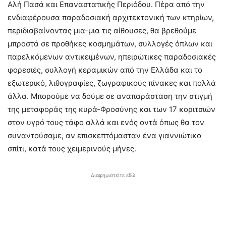
Αλή Πασά και Επαναστατικής Περιόδου. Πέρα από την
ενδιαφέρουσα παραδοσιακή αρχιτεκτονική των κτηρίων,
περιδιαβαίνοντας μια-μια τις αίθουσες, θα βρεθούμε
μπροστά σε προθήκες κοσμημάτων, συλλογές όπλων και
παρελκόμενων αντικειμένων, ηπειρώτικες παραδοσιακές
φορεσιές, συλλογή κεραμικών από την Ελλάδα και το
εξωτερικό, λιθογραφίες, ζωγραφικούς πίνακες και πολλά
άλλα. Μπορούμε να δούμε σε αναπαράσταση την στιγμή
της μεταφοράς της κυρά-Φροσύνης και των 17 κοριτσιών
στον υγρό τους τάφο αλλά και ενός οντά όπως θα τον
συναντούσαμε, αν επισκεπτόμασταν ένα γιαννιώτικο
σπίτι, κατά τους χειμερινούς μήνες.
Διαφημιστείτε εδώ