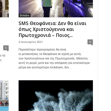
Ελλάδα
SMS Θεοφάνεια: Δεν θα είναι
όπως Χριστούγεννα και
Πρωτοχρονιά – Ποιος...
6 Ιανουαρίου 2021
0
0
Περισσότερο περιορισμένες θα είναι
οι μετακινήσεις τα Θεοφάνεια σε σχέση με αυτές
ε τα
των Χριστουγέννων και της Πρωτοχρονιάς. Μάλιστα,
ης
αυτή τη φορά, μετά και την απόφαση για εντατικότερα
μέτρα και αυστηρότερο lockdown, δεν...