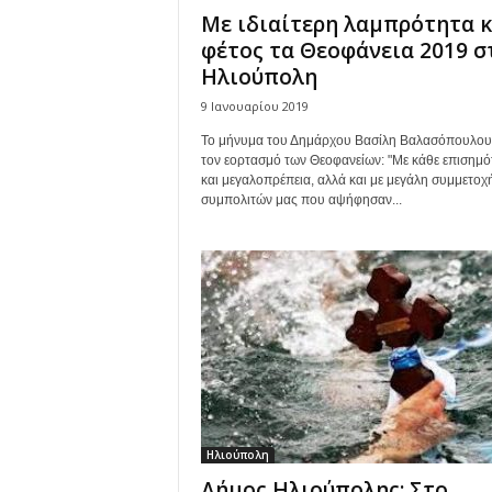
Με ιδιαίτερη λαμπρότητα κ
φέτος τα Θεοφάνεια 2019 σ
Ηλιούπολη
9 Ιανουαρίου 2019
Το μήνυμα του Δημάρχου Βασίλη Βαλασόπουλου 
τον εορτασμό των Θεοφανείων: "Με κάθε επισημό
και μεγαλοπρέπεια, αλλά και με μεγάλη συμμετοχ
συμπολιτών μας που αψήφησαν...
Ηλιούπολη
Δήμος Ηλιούπολης: Στο