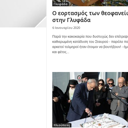
Γλυφάδα
Ο εορτασμός των θεοφανεί
στην Γλυφάδα
6 Ιανουαρίου 2020
Παρά την κακοκαιρία που δυστυχώς δεν επέτρεψε
καθιερωμένη κατάδυση του Σταυρού - παρόλο π
αρκετοί τολμηροί ήταν έτοιμοι να βουτήξουν! - ή
και φέτος...
Ηλιούπολη