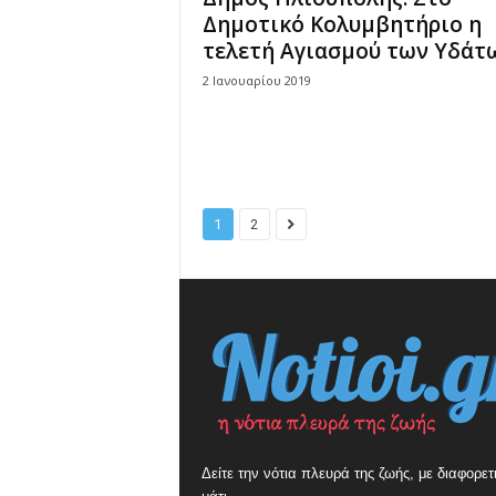
Δημοτικό Κολυμβητήριο η
τελετή Αγιασμού των Υδάτ
2 Ιανουαρίου 2019
1
2
Δείτε την νότια πλευρά της ζωής, με διαφορετ