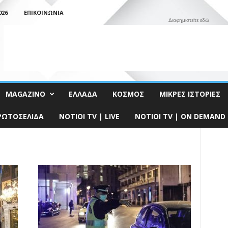
026
ΕΠΙΚΟΙΝΩΝΊΑ
Διαφημιστείτε εδώ
MAGAZINO
ΕΛΛΆΔΑ
ΚΌΣΜΟΣ
ΜΙΚΡΈΣ ΙΣΤΟΡΊΕΣ
ΡΩΤΟΣΈΛΙΔΑ
NOTIOI TV | LIVE
NOTIOI TV | ON DEMAND