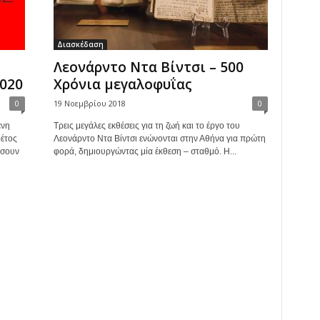
Διασκέδαση
Λεονάρντο Nτα Βίντσι – 500
020
Χρόνια μεγαλοφυΐας
0
19 Νοεμβρίου 2018
0
ένη
Τρεις μεγάλες εκθέσεις για τη ζωή και το έργο του
έτος
Λεονάρντο Nτα Βίντσι ενώνονται στην Αθήνα για πρώτη
ήσουν
φορά, δημιουργώντας μία έκθεση – σταθμό. H...