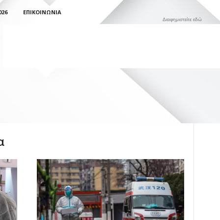
026
ΕΠΙΚΟΙΝΩΝΊΑ
Διαφημιστείτε εδώ
α