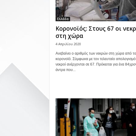
Ελλάδα
Κορονοϊός: Στους 67 οι νεκρ
στη χώρα
4 Απριλίου 2020
Ανεβαίνει ο αριθμός των νεκρών στη χώρα από τ
κορονοϊό. Σύμφωνα με τον τελευταίο απολογισμό,
νεκροί ανέρχονται σε 67. Πρόκειται για ένα 84χρο
άντρα που...