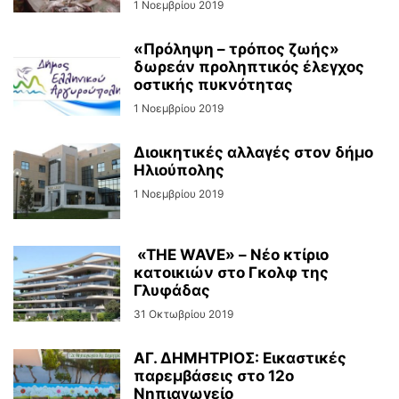
1 Νοεμβρίου 2019
«Πρόληψη – τρόπος ζωής»
δωρεάν προληπτικός έλεγχος
οστικής πυκνότητας
1 Νοεμβρίου 2019
Διοικητικές αλλαγές στον δήμο
Ηλιούπολης
1 Νοεμβρίου 2019
«ΤΗΕ WAVE» – Νέο κτίριο
κατοικιών στο Γκολφ της
Γλυφάδας
31 Οκτωβρίου 2019
ΑΓ. ΔΗΜΗΤΡΙΟΣ: Εικαστικές
παρεμβάσεις στο 12ο
Νηπιαγωγείο