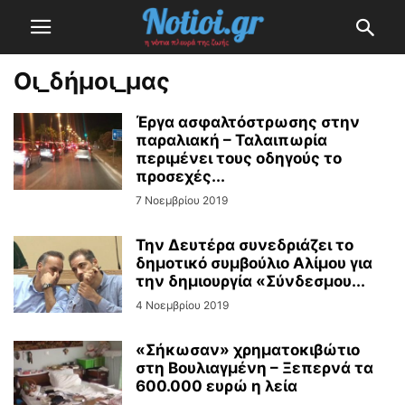
Οι_δήμοι_μας
Έργα ασφαλτόστρωσης στην
παραλιακή – Ταλαιπωρία
περιμένει τους οδηγούς το
προσεχές...
7 Νοεμβρίου 2019
Την Δευτέρα συνεδριάζει το
δημοτικό συμβούλιο Αλίμου για
την δημιουργία «Σύνδεσμου...
4 Νοεμβρίου 2019
«Σήκωσαν» χρηματοκιβώτιο
στη Βουλιαγμένη – Ξεπερνά τα
600.000 ευρώ η λεία