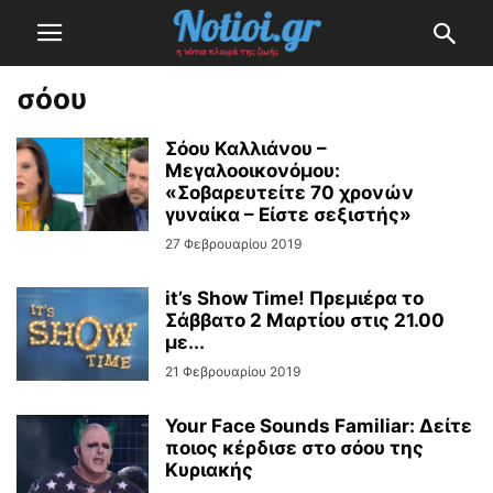
σόου
Σόου Καλλιάνου –
Μεγαλοοικονόμου:
«Σοβαρευτείτε 70 χρονών
γυναίκα – Είστε σεξιστής»
27 Φεβρουαρίου 2019
it’s Show Time! Πρεμιέρα το
Σάββατο 2 Μαρτίου στις 21.00
με...
21 Φεβρουαρίου 2019
Your Face Sounds Familiar: Δείτε
ποιος κέρδισε στο σόου της
Κυριακής