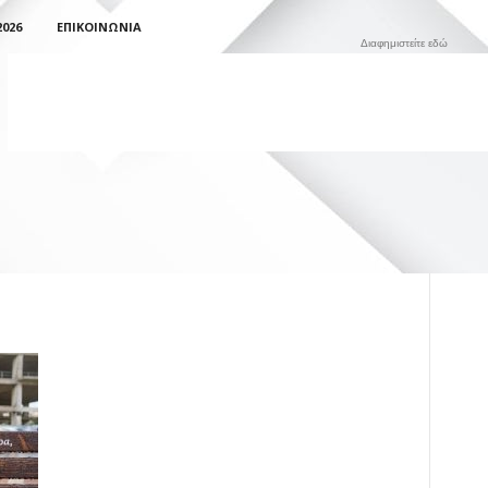
026
ΕΠΙΚΟΙΝΩΝΊΑ
Διαφημιστείτε εδώ