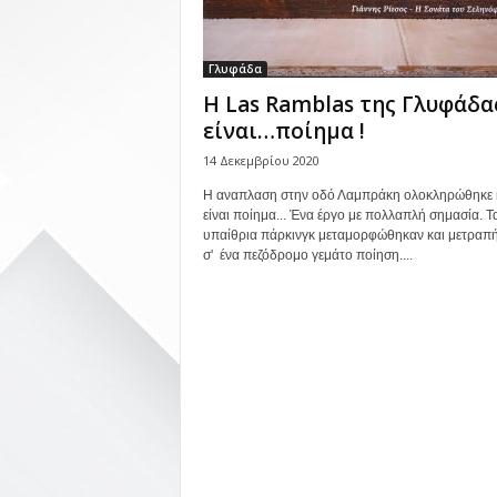
Γλυφάδα
Η Las Ramblas της Γλυφάδα
είναι…ποίημα !
14 Δεκεμβρίου 2020
Η αναπλαση στην οδό Λαμπράκη ολοκληρώθηκε 
είναι ποίημα... Ένα έργο με πολλαπλή σημασία. Τ
υπαίθρια πάρκινγκ μεταμορφώθηκαν και μετραπ
σ' ένα πεζόδρομο γεμάτο ποίηση....