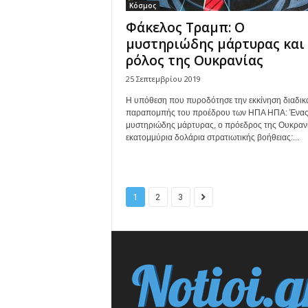
Κόσμος
Φάκελος Τραμπ: Ο
μυστηριώδης μάρτυρας και
ρόλος της Ουκρανίας
25 Σεπτεμβρίου 2019
Η υπόθεση που πυροδότησε την εκκίνηση διαδικ
παραπομπής του προέδρου των ΗΠΑ ΗΠΑ: Ένα
μυστηριώδης μάρτυρας, ο πρόεδρος της Ουκρανί
εκατομμύρια δολάρια στρατιωτικής βοήθειας:...
1
2
3