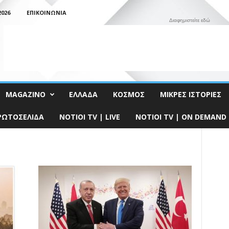
026
ΕΠΙΚΟΙΝΩΝΊΑ
Διαφημιστείτε εδώ
MAGAZINO
ΕΛΛΆΔΑ
ΚΌΣΜΟΣ
ΜΙΚΡΈΣ ΙΣΤΟΡΊΕΣ
ΡΩΤΟΣΈΛΙΔΑ
NOTIOI TV | LIVE
NOTIOI TV | ON DEMAND