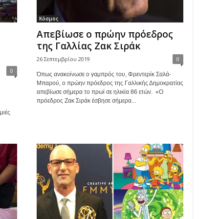
Κόσμος
Απεβίωσε ο πρώην πρόεδρος
της Γαλλίας Ζακ Σιράκ
26 Σεπτεμβρίου 2019
0
0
Όπως ανακοίνωσε ο γαμπρός του, Φρεντερίκ Σαλά-
Μπαρού, ο πρώην πρόεδρος της Γαλλικής Δημοκρατίας
απεβίωσε σήμερα το πρωί σε ηλικία 86 ετών. «Ο
πρόεδρος Ζακ Σιράκ έσβησε σήμερα...
μιές