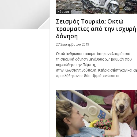
Κόσμος
Σεισμός Τουρκία: Οκτώ
τραυματίες από την ισχυρή
δόνηση
27 Σεπτεμβρίου 2019
Οκτώ άνθρωποι τραυματίστηκαν ελαφρά από
τη σεισμική δόνηση μεγέθους 5,7 βαθμών που
σημειώθηκε την Πέμπτη,
στην Κωνσταντινούπολη. Κτήρια σείστηκαν και ζη
προκλήθηκαν σε δύο τζαμιά, ενώ και οι...