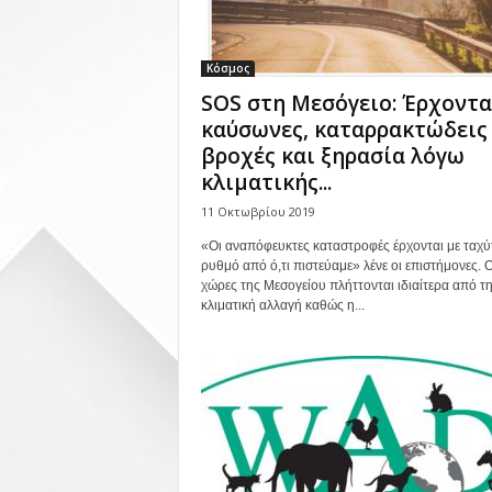
Κόσμος
SOS στη Μεσόγειο: Έρχοντα
καύσωνες, καταρρακτώδεις
βροχές και ξηρασία λόγω
κλιματικής...
11 Οκτωβρίου 2019
«Οι αναπόφευκτες καταστροφές έρχονται με ταχύ
ρυθμό από ό,τι πιστεύαμε» λένε οι επιστήμονες. Ο
χώρες της Μεσογείου πλήττονται ιδιαίτερα από τ
κλιματική αλλαγή καθώς η...