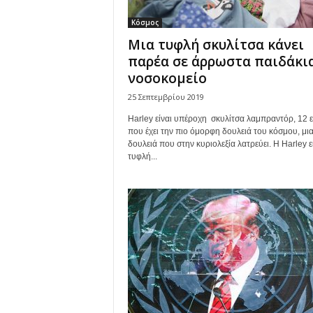
Κόσμος
Μια τυφλή σκυλίτσα κάνει
παρέα σε άρρωστα παιδάκια
νοσοκομείο
25 Σεπτεμβρίου 2019
Harley είναι υπέροχη σκυλίτσα λαμπραντόρ, 12 ε
που έχει την πιο όμορφη δουλειά του κόσμου, μι
δουλειά που στην κυριολεξία λατρεύει. Η Harley ε
τυφλή...