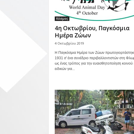
Κόσμος
4η Οκτωβρίου, Παγκόσμια
Ημέρα Ζώων
4 Οκτωβρίου 2019
Η Παγκόσμια Ημέρα των Ζώων πρωτογιορτάστηκ
1931 σ' ένα συνέδριο περιβαλλοντιστών στη Φλωρ
ως ένας τρόπος για την ευαισθητοποίηση κοινού 
ειδικών για...