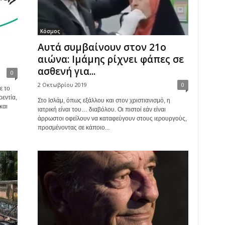
Κόσμος
Αυτά συμβαίνουν στον 21ο
αιώνα: Ιμάμης ρίχνει φάπες σε
ασθενή για...
0
2 Οκτωβρίου 2019
0
ε το
εντία,
Στο Ισλάμ, όπως εξάλλου και στον χριστιανισμό, η
και
ιατρική είναι του… διαβόλου. Οι πιστοί εάν είναι
άρρωστοι οφείλουν να καταφεύγουν στους ιερουργούς,
προσμένοντας σε κάποιο...