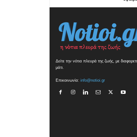
Δείτε την νότια πλευρά της ζωής, με διαφορετ
μάτι.
Επικοινωνία:
info@notioi.gr