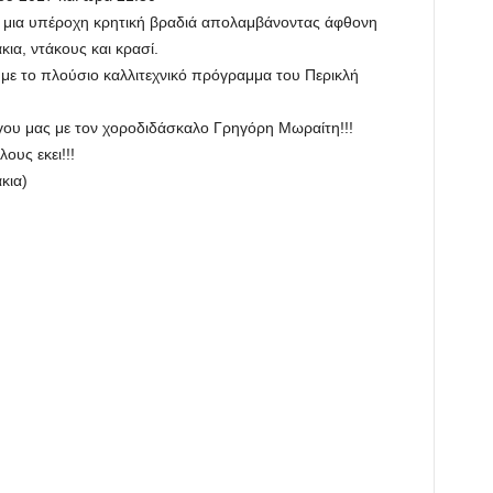
ε μια υπέροχη κρητική βραδιά απολαμβάνοντας άφθονη
κια, ντάκους και κρασί.
με το πλούσιο καλλιτεχνικό πρόγραμμα του Περικλή
γου μας με τον χοροδιδάσκαλο Γρηγόρη Μωραίτη!!!
υς εκει!!!
κια)