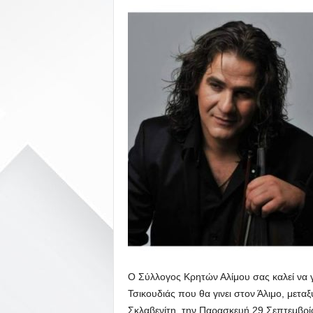
Ο Σύλλογος Κρητών Αλίμου σας καλεί να γ
Τσικουδιάς που θα γινει στον Άλιμο, μεταξ
Σκλαβενίτη, την Παρασκευή 29 Σεπτεμβρί