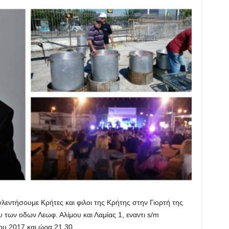
λεντήσουμε Κρήτες και φιλοι της Κρήτης στην Γιορτή της
υ των οδων Λεωφ. Αλίμου και Λαμίας 1, εναντι s/m
ου 2017 και ώρα 21.30