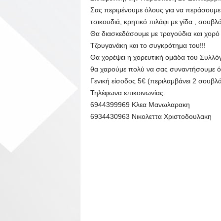
Σας περιμένουμε όλους για να περάσουμ
τσικουδιά, κρητικό πιλάφι με γίδα , σουβλά
Θα διασκεδάσουμε με τραγούδια και χορό 
Τζουγανάκη και το συγκρότημα του!!!
Θα χορέψει η χορευτική ομάδα του Συλλό
θα χαρούμε πολύ να σας συναντήσουμε όλο
Γενική είσοδος 5€ (περιλαμβάνει 2 σουβλά
Τηλέφωνα επικοινωνίας:
6944399969 Κλεα Μανωλαρακη
6934430963 Νικολεττα Χριστοδουλακη