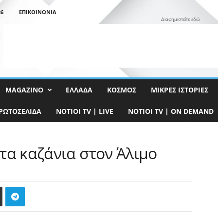
26
ΕΠΙΚΟΙΝΩΝΊΑ
Διαφημιστείτε εδώ
MAGAZINO
ΕΛΛΆΔΑ
ΚΌΣΜΟΣ
ΜΙΚΡΈΣ ΙΣΤΟΡΊΕΣ
ΡΩΤΟΣΈΛΙΔΑ
NOTIOI TV | LIVE
NOTIOI TV | ON DEMAND
τα καζάνια στον Άλιμο