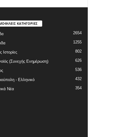
ΜΟΦΙΛΕΙΣ ΚΑΤΗΓΟΡΙΕΣ
2654
δα
1255
άδα
802
ς Ιστορίες
626
οϊός (Συνεχής Ενημέρωση)
536
ος
432
ούπολη - Ελληνικό
354
ικά Νέα