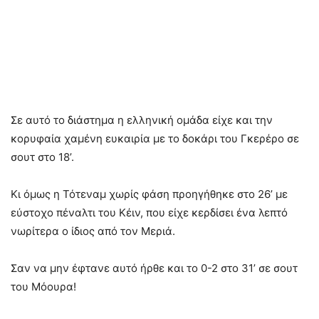
Σε αυτό το διάστημα η ελληνική ομάδα είχε και την
κορυφαία χαμένη ευκαιρία με το δοκάρι του Γκερέρο σε
σουτ στο 18’.
Κι όμως η Τότεναμ χωρίς φάση προηγήθηκε στο 26’ με
εύστοχο πέναλτι του Κέιν, που είχε κερδίσει ένα λεπτό
νωρίτερα ο ίδιος από τον Μεριά.
Σαν να μην έφτανε αυτό ήρθε και το 0-2 στο 31’ σε σουτ
του Μόουρα!