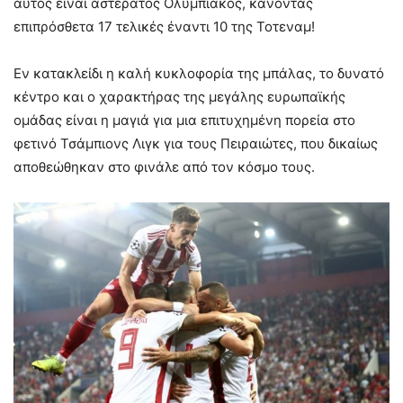
αυτός είναι άστερατος Ολυμπιακός, κάνοντας
επιπρόσθετα 17 τελικές έναντι 10 της Τοτεναμ!
Εν κατακλείδι η καλή κυκλοφορία της μπάλας, το δυνατό
κέντρο και ο χαρακτήρας της μεγάλης ευρωπαϊκής
ομάδας είναι η μαγιά για μια επιτυχημένη πορεία στο
φετινό Τσάμπιονς Λιγκ για τους Πειραιώτες, που δικαίως
αποθεώθηκαν στο φινάλε από τον κόσμο τους.