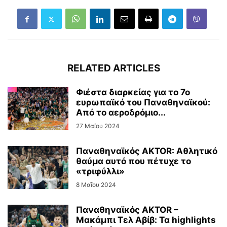
RELATED ARTICLES
Φιέστα διαρκείας για το 7ο
ευρωπαϊκό του Παναθηναϊκού:
Από το αεροδρόμιο...
27 Μαΐου 2024
Παναθηναϊκός AKTOR: Αθλητικό
θαύμα αυτό που πέτυχε το
«τριφύλλι»
8 Μαΐου 2024
Παναθηναϊκός AKTOR –
Μακάμπι Τελ Αβίβ: Τα highlights