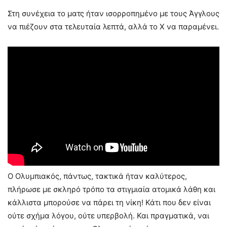
Στη συνέχεια το ματς ήταν ισορροπημένο με τους Άγγλους
να πιέζουν στα τελευταία λεπτά, αλλά το Χ να παραμένει.
Ο Ολυμπιακός, πάντως, τακτικά ήταν καλύτερος,
πλήρωσε με σκληρό τρόπο τα στιγμιαία ατομικά λάθη και
κάλλιστα μπορούσε να πάρει τη νίκη! Κάτι που δεν είναι
ούτε σχήμα λόγου, ούτε υπερβολή. Και πραγματικά, ναι