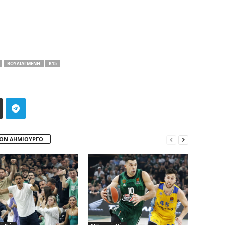
ΒΟΥΛΙΑΓΜΈΝΗ
Κ15
ΤΟΝ ΔΗΜΙΟΥΡΓΟ