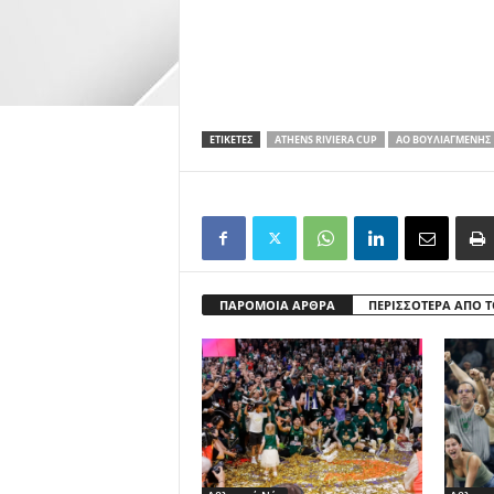
ΕΤΙΚΕΤΕΣ
ATHENS RIVIERA CUP
ΑΟ ΒΟΥΛΙΑΓΜΈΝΗΣ
ΠΑΡΟΜΟΙΑ ΑΡΘΡΑ
ΠΕΡΙΣΣΟΤΕΡΑ ΑΠΟ 