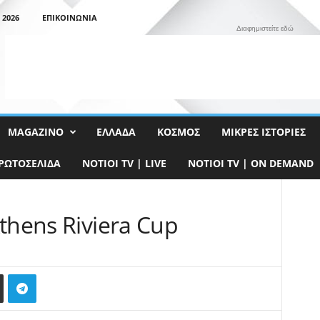
 2026
ΕΠΙΚΟΙΝΩΝΊΑ
Διαφημιστείτε εδώ
MAGAZINO
ΕΛΛΆΔΑ
ΚΌΣΜΟΣ
ΜΙΚΡΈΣ ΙΣΤΟΡΊΕΣ
ΡΩΤΟΣΈΛΙΔΑ
NOTIOI TV | LIVE
NOTIOI TV | ON DEMAND
thens Riviera Cup