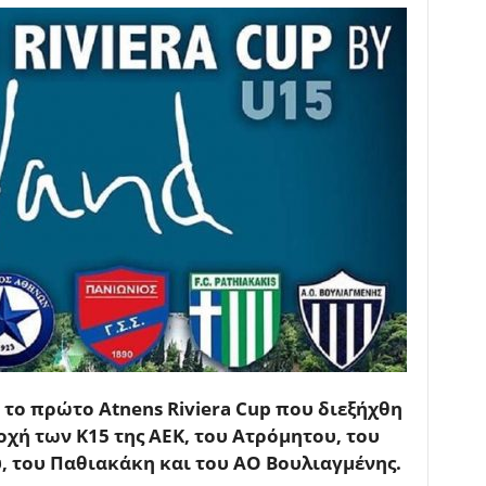
το πρώτο Atnens Riviera Cup που διεξήχθη
οχή των Κ15 της ΑΕΚ, του Ατρόμητου, του
 του Παθιακάκη και του ΑΟ Βουλιαγμένης.