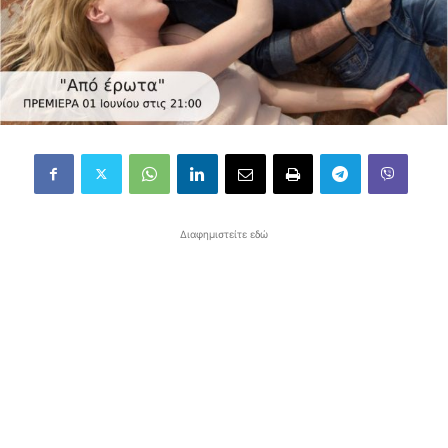
Διαφημιστείτε εδώ