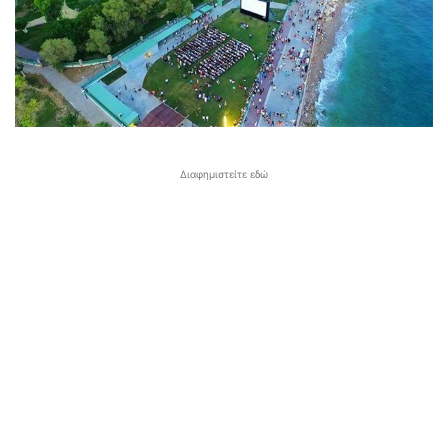
Διαφημιστείτε εδώ