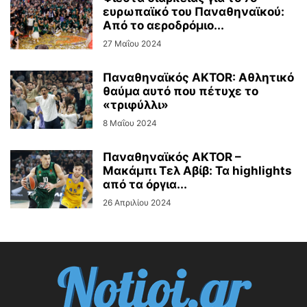
ευρωπαϊκό του Παναθηναϊκού:
Από το αεροδρόμιο...
27 Μαΐου 2024
Παναθηναϊκός AKTOR: Αθλητικό
θαύμα αυτό που πέτυχε το
«τριφύλλι»
8 Μαΐου 2024
Παναθηναϊκός AKTOR –
Μακάμπι Τελ Αβίβ: Τα highlights
από τα όργια...
26 Απριλίου 2024