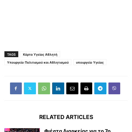
TAGS
Κάρτα Υγείας Αθλητή
Υπουργείο Πολιτισμού και Αθλητισμού
υπουργείο Υγείας
RELATED ARTICLES
Φιέστα διαρκείας για το 7ο