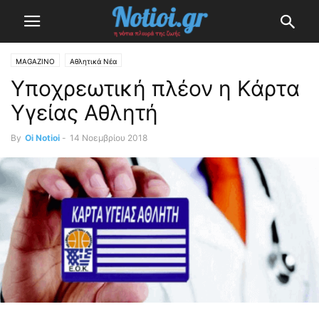
MAGAZINO
Αθλητικά Νέα
Υποχρεωτική πλέον η Κάρτα
Υγείας Αθλητή
By
Oi Notioi
-
14 Νοεμβρίου 2018