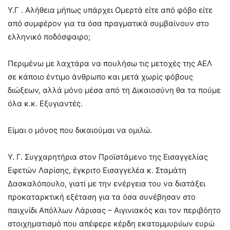
Υ.Γ . Αλήθεια μήπως υπάρχει Ομερτά είτε από φόβο είτε
από συμφέρον για τα όσα πραγματικά συμβαίνουν στο
ελληνικό ποδόσφαιρο;
Περιμένω με λαχτάρα να πουλήσω τις μετοχές της ΑΕΛ
σε κάποιο έντιμο άνθρωπο και μετά χωρίς φόβους
διώξεων, αλλά μόνο μέσα από τη Δικαιοσύνη θα τα πούμε
όλα κ.κ. Εξυγιαντές.
Είμαι ο μόνος που δικαιούμαι να ομιλώ.
Υ. Γ. Συγχαρητήρια στον Προϊστάμενο της Εισαγγελίας
Εφετών Λαρίσης, έγκριτο Εισαγγελέα κ. Σταμάτη
Δασκαλόπουλο, γιατί με την ενέργεια του να διατάξει
προκαταρκτική εξέταση για τα όσα συνέβησαν στο
παιχνίδι Απόλλων Λάρισας – Αιγινιακός και τον περιβόητο
στοιχηματισμό που απέφερε κέρδη εκατομμυριίων ευρώ