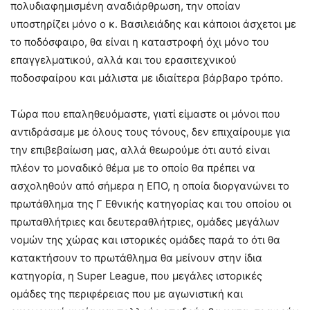
πολυδιαφημισμένη αναδιάρθρωση, την οποίαν
υποστηρίζει μόνο ο κ. Βασιλειάδης και κάποιοι άσχετοι με
το ποδόσφαιρο, θα είναι η καταστροφή όχι μόνο του
επαγγελματικού, αλλά και του ερασιτεχνικού
ποδοσφαίρου και μάλιστα με ιδιαίτερα βάρβαρο τρόπο.
Τώρα που επαληθευόμαστε, γιατί είμαστε οι μόνοι που
αντιδράσαμε με όλους τους τόνους, δεν επιχαίρουμε για
την επιβεβαίωση μας, αλλά θεωρούμε ότι αυτό είναι
πλέον το μοναδικό θέμα με το οποίο θα πρέπει να
ασχοληθούν από σήμερα η ΕΠΟ, η οποία διοργανώνει το
πρωτάθλημα της Γ Εθνικής κατηγορίας και του οποίου οι
πρωταθλήτριες και δευτεραθλήτριες, ομάδες μεγάλων
νομών της χώρας και ιστορικές ομάδες παρά το ότι θα
κατακτήσουν το πρωτάθλημα θα μείνουν στην ίδια
κατηγορία, η Super League, που μεγάλες ιστορικές
ομάδες της περιφέρειας που με αγωνιστική και