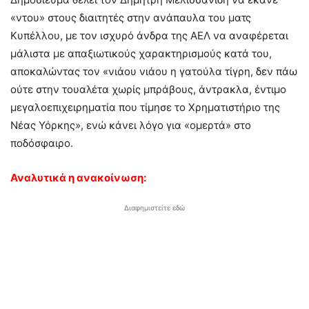
«ντου» στους διαιτητές στην ανάπαυλα του ματς
Κυπέλλου, με τον ισχυρό άνδρα της ΑΕΛ να αναφέρεται
μάλιστα με απαξιωτικούς χαρακτηρισμούς κατά του,
αποκαλώντας τον «νιάου νιάου η γατούλα τίγρη, δεν πάω
ούτε στην τουαλέτα χωρίς μπράβους, άντρακλα, έντιμο
μεγαλοεπιχειρηματία που τίμησε το Χρηματιστήριο της
Νέας Υόρκης», ενώ κάνει λόγο για «ομερτά» στο
ποδόσφαιρο.
Αναλυτικά η ανακοίνωση:
Διαφημιστείτε εδώ