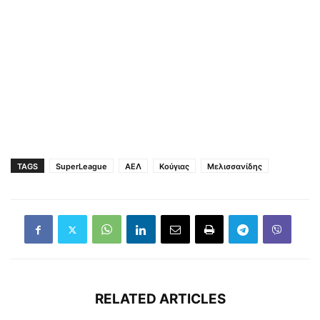
TAGS
SuperLeague
ΑΕΛ
Κούγιας
Μελισσανίδης
RELATED ARTICLES