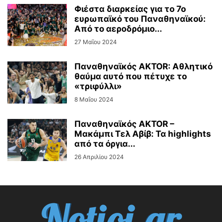
Φιέστα διαρκείας για το 7ο
ευρωπαϊκό του Παναθηναϊκού:
Από το αεροδρόμιο...
27 Μαΐου 2024
Παναθηναϊκός AKTOR: Αθλητικό
θαύμα αυτό που πέτυχε το
«τριφύλλι»
8 Μαΐου 2024
Παναθηναϊκός AKTOR –
Μακάμπι Τελ Αβίβ: Τα highlights
από τα όργια...
26 Απριλίου 2024