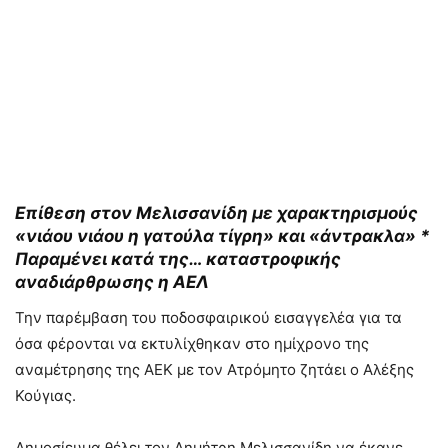
Επίθεση στον Μελισσανίδη με χαρακτηρισμούς
«
νιάου νιάου η γατούλα τίγρη» και «άντρακλα» *
Παραμένει κατά της… καταστροφικής
αναδιάρθρωσης η ΑΕΛ
Την παρέμβαση του ποδοσφαιρικού εισαγγελέα για τα
όσα φέρονται να εκτυλίχθηκαν στο ημίχρονο της
αναμέτρησης της ΑΕΚ με τον Ατρόμητο ζητάει ο Αλέξης
Κούγιας.
Δημοσίευμα θέλει τον Δημήτρη Μελισσανίδη να έκανε