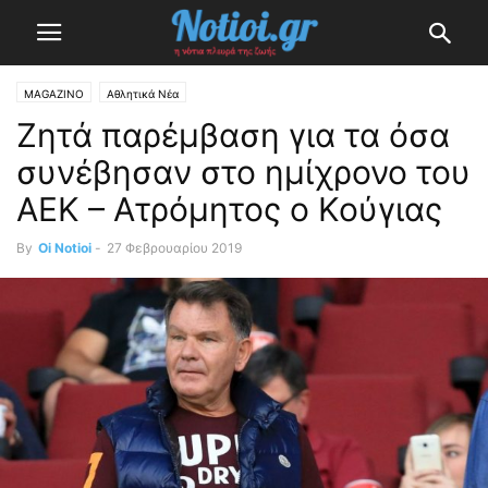
MAGAZINO
Αθλητικά Νέα
Ζητά παρέμβαση για τα όσα
συνέβησαν στο ημίχρονο του
ΑΕΚ – Ατρόμητος ο Κούγιας
By
Oi Notioi
-
27 Φεβρουαρίου 2019