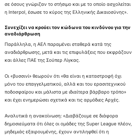
σε όσους γνώριζαν το στήσιμο και με το οποίο ασχολείται
η Interpol, έσωσε το κύρος της Ελληνικής Δικαιοσύνης».
Συνεχίζει να κρούει τον κώδωνα του κινδύνου για την
αναδιάρθρωση
Παράλληλα, η ΑΕΛ παραμένει σταθερά κατά της
αναδιάρθρωσης, μετά και τις επιφυλάξεις που εκφράζουν
και άλλες ΠΑΕ της Σούπερ Λίγκας.
Οι «βυσσινί» θεωρούν ότι «θα είναι η καταστροφή όχι
μόνο του επαγγελματικού, αλλά και του ερασιτεχνικού
ποδοσφαίρου και μάλιστα με ιδιαίτερα βάρβαρο τρόπο»
και έχει ενημερώσει σχετικά και τις αρμόδιες Αρχές.
Αναλυτικά η ανακοίνωση: «Διαβάζουμε σε διάφορα
δημοσιεύματα ότι όλες οι ομάδες της Super League πλέον,
μηδεμιάς εξαιρουμένης, έχουν αντιληφθεί ότι η