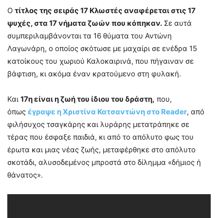
Ο
τίτλος της σειράς 17 Κλωστές αναφέρεται στις 17
ψυχές, στα 17 νήματα ζωών που κόπηκαν.
Σε αυτά
συμπεριλαμβάνονται τα 16 θύματα του Αντώνη
Λαγωνάρη, ο οποίος σκότωσε με μαχαίρι σε ενέδρα 15
κατοίκους του χωριού Καλοκαιρινά, που πήγαιναν σε
βάφτιση, κι ακόμα έναν κρατούμενο στη φυλακή.
Και
17η είναι η ζωή του ίδιου του δράστη,
που,
όπως
έγραψε η Χριστίνα Κατσαντώνη στο Reader
, από
φιλήσυχος τσαγκάρης και λυράρης μετατράπηκε σε
τέρας που έσφαξε παιδιά, κι από το απόλυτο φως του
έρωτα και μιας νέας ζωής, μεταφέρθηκε στο απόλυτο
σκοτάδι, αλυσοδεμένος μπροστά στο δίλημμα «δήμιος ή
θάνατος».