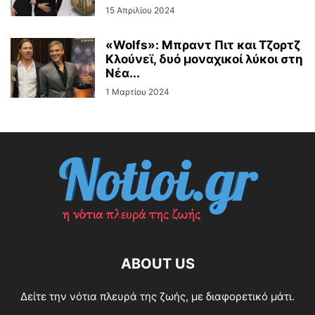
15 Απριλίου 2024
«Wolfs»: Μπραντ Πιτ και Τζορτζ
Κλούνεϊ, δυό μοναχικοί λύκοι στη
Νέα...
1 Μαρτίου 2024
ABOUT US
Δείτε την νότια πλευρά της ζωής, με διαφορετικό μάτι.