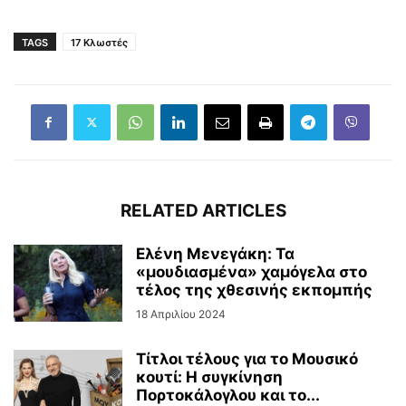
TAGS
17 Κλωστές
RELATED ARTICLES
Ελένη Μενεγάκη: Τα
«μουδιασμένα» χαμόγελα στο
τέλος της χθεσινής εκπομπής
18 Απριλίου 2024
Τίτλοι τέλους για το Μουσικό
κουτί: Η συγκίνηση
Πορτοκάλογλου και το...