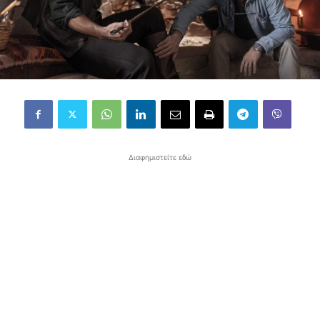
Διαφημιστείτε εδώ