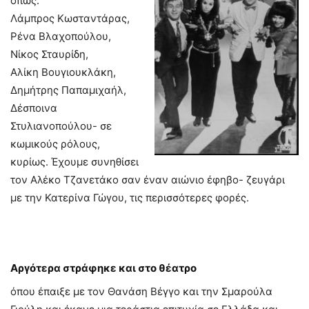
όπως:
Λάμπρος Κωσταντάρας,
Ρένα Βλαχοπούλου,
Νίκος Σταυρίδη,
Αλίκη Βουγιουκλάκη,
Δημήτρης Παπαμιχαήλ,
Δέσποινα
Στυλιανοπούλου- σε
κωμικούς ρόλους,
κυρίως. Έχουμε συνηθίσει
τον Αλέκο Τζανετάκο σαν έναν αιώνιο έφηβο- ζευγάρι
με την Κατερίνα Γώγου, τις περισσότερες φορές.
Αργότερα στράφηκε και στο θέατρο
όπου έπαιξε με τον Θανάση Βέγγο και την Σμαρούλα