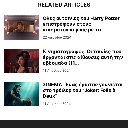
RELATED ARTICLES
Ολες οι ταινιες του Ηarry Potter
επιστρεφουν στους
κινηματογραφους με τα...
22 Απριλίου 2024
Κινηματογράφος: Οι ταινίες που
έρχονται στις αίθουσες αυτή την
εβδομάδα (11...
11 Απριλίου 2024
ΣΙΝΕΜΑ: Ένας έρωτας γεννιέται
στο τρέιλερ του “Joker: Folie à
Deux”
11 Απριλίου 2024