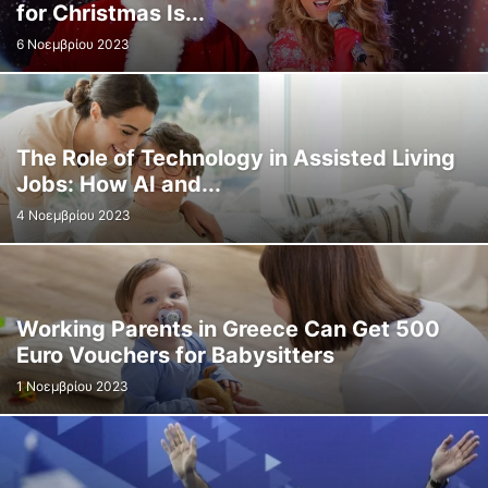
for Christmas Is...
6 Νοεμβρίου 2023
The Role of Technology in Assisted Living
Jobs: How AI and...
4 Νοεμβρίου 2023
Working Parents in Greece Can Get 500
Euro Vouchers for Babysitters
1 Νοεμβρίου 2023