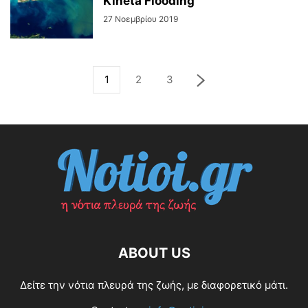
Kineta Flooding
27 Νοεμβρίου 2019
1
2
3
ABOUT US
Δείτε την νότια πλευρά της ζωής, με διαφορετικό μάτι.