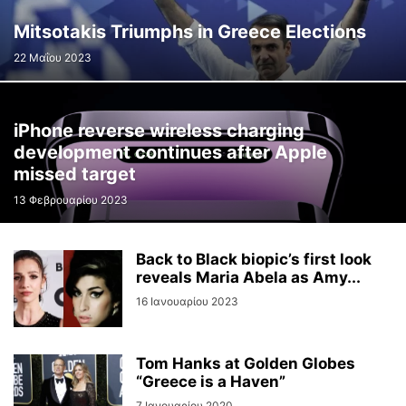
Mitsotakis Triumphs in Greece Elections
22 Μαΐου 2023
iPhone reverse wireless charging
development continues after Apple
missed target
13 Φεβρουαρίου 2023
Back to Black biopic’s first look
reveals Maria Abela as Amy...
16 Ιανουαρίου 2023
Tom Hanks at Golden Globes
“Greece is a Haven”
7 Ιανουαρίου 2020