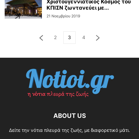
Χριστουγεννιάτικος Κόσμος του
ΚΠΙΣΝ ζωντανεύει με...
21 Νοεμβρίου 2019
2
3
4
ABOUT US
Δείτε την νότια πλευρά της ζωής, με διαφορετικό μάτι.