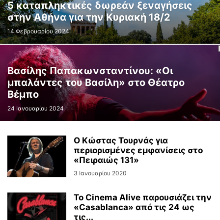
5 καταπληκτικές δωρεάν ξεναγήσεις
στην Αθήνα για την Κυριακή 18/2
14 Φεβρουαρίου 2024
Βασίλης Παπακωνσταντίνου: «Οι
μπαλάντες του Βασίλη» στο Θέατρο
Βέμπο
24 Ιανουαρίου 2024
Ο Κώστας Τουρνάς για
περιορισμένες εμφανίσεις στο
«Πειραιώς 131»
3 Ιανουαρίου 2020
Το Cinema Alive παρουσιάζει την
«Casablanca» από τις 24 ως
τις...