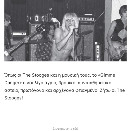
Όπως οι The Stooges και η μουσική τους, το «Gimme
Danger» είναι λίγο άγριο, βρόμικο, συναισθηματικό,
αστείο, πρωτόγονο και αρχέγονα φτιαγμένο. Ζήτω οι The
Stooges!
Διαφημιστείτε εδώ