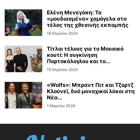
Ελένη Μενεγάκη: Τα
«μουδιασμένα» χαμόγελα στο
τέλος της χθεσινής εκπομπής
18 Απριλίου 2024
Τίτλοι τέλους για το Μουσικό
κουτί: Η συγκίνηση
Πορτοκάλογλου και το...
15 Απριλίου 2024
«Wolfs»: Μπραντ Πιτ και Τζορτζ
Κλούνεϊ, δυό μοναχικοί λύκοι στη
Νέα...
1 Μαρτίου 2024