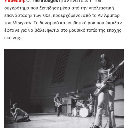
Υπόθεση:
Οι
The Stooges
ήταν ένα rock ‘n’ roll
συγκρότημα που ξεπήδησε μέσα από την «πολιτιστική
επανάσταση» των ’60s, προερχόμενοι από το Αν Άρμπορ
του Μίσιγκαν. Το δυναμικό και επιθετικό ροκ που έπαιξαν
έφτανε για να βάλει φωτιά στο μουσικό τοπίο της εποχής
εκείνης.