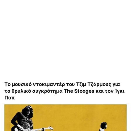
T
ο μουσικό ντοκιμαντέρ του Τζιμ Τζάρμους για
το θρυλικό συγκρότημα
The
Stooges
και τον Ίγκι
Ποπ