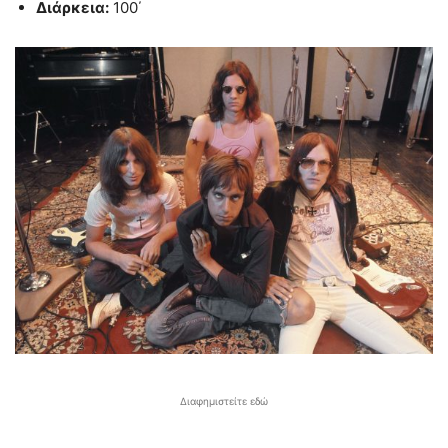
Διάρκεια:
100΄
Διαφημιστείτε εδώ