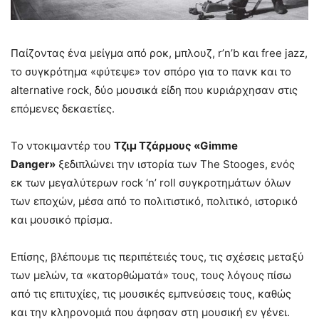
Παίζοντας ένα μείγμα από ροκ, μπλουζ, r’n’b και free jazz,
το συγκρότημα «φύτεψε» τον σπόρο για το πανκ και το
alternative rock, δύο μουσικά είδη που κυριάρχησαν στις
επόμενες δεκαετίες.
Το ντοκιμαντέρ του
Τζιμ Τζάρμους «Gimme
Danger»
ξεδιπλώνει την ιστορία των The Stooges, ενός
εκ των μεγαλύτερων rock ‘n’ roll συγκροτημάτων όλων
των εποχών, μέσα από το πολιτιστικό, πολιτικό, ιστορικό
και μουσικό πρίσμα.
Επίσης, βλέπουμε τις περιπέτειές τους, τις σχέσεις μεταξύ
των μελών, τα «κατορθώματά» τους, τους λόγους πίσω
από τις επιτυχίες, τις μουσικές εμπνεύσεις τους, καθώς
και την κληρονομιά που άφησαν στη μουσική εν γένει.