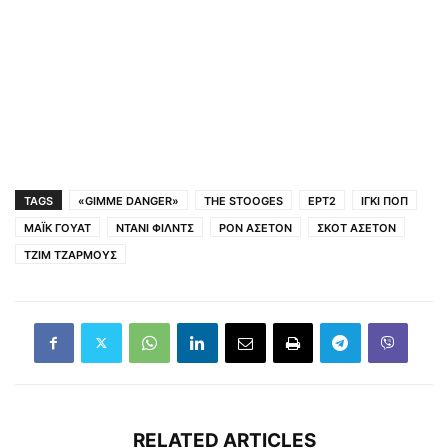
TAGS
«GIMME DANGER»
THE STOOGES
ΕΡΤ2
ΙΓΚΙ ΠΟΠ
ΜΑΪΚ ΓΟΥΑΤ
ΝΤΑΝΙ ΦΙΛΝΤΣ
ΡΟΝ ΑΣΕΤΟΝ
ΣΚΟΤ ΑΣΕΤΟΝ
ΤΖΙΜ ΤΖΑΡΜΟΥΣ
RELATED ARTICLES