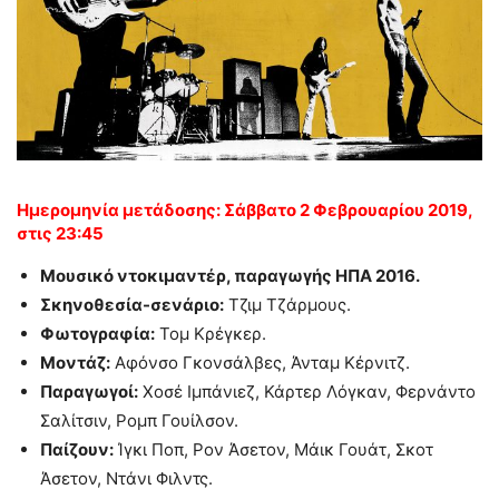
Ημερομηνία μετάδοσης: Σάββατο 2 Φεβρουαρίου 2019
,
στις 23:45
Μουσικό ντοκιμαντέρ, παραγωγής ΗΠΑ 2016.
Σκηνοθεσία-σενάριο:
Τζιμ Τζάρμους.
Φωτογραφία:
Τομ Κρέγκερ.
Μοντάζ:
Αφόνσο Γκονσάλβες, Άνταμ Κέρνιτζ.
Παραγωγοί:
Χοσέ Ιμπάνιεζ, Κάρτερ Λόγκαν, Φερνάντο
Σαλίτσιν, Ρομπ Γουίλσον.
Παίζουν:
Ίγκι Ποπ, Ρον Άσετον, Μάικ Γουάτ, Σκοτ
Άσετον, Ντάνι Φιλντς.