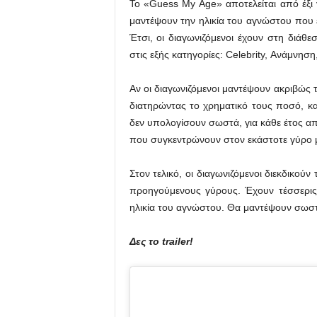
Το «Guess My Age» αποτελείται από έξι γ
μαντέψουν την ηλικία του αγνώστου που 
Έτσι, οι διαγωνιζόμενοι έχουν στη διάθεσ
στις εξής κατηγορίες: Celebrity, Ανάμνησ
Αν οι διαγωνιζόμενοι μαντέψουν ακριβώς 
διατηρώντας το χρηματικό τους ποσό, κ
δεν υπολογίσουν σωστά, για κάθε έτος α
που συγκεντρώνουν στον εκάστοτε γύρο μ
Στον τελικό, οι διαγωνιζόμενοι διεκδικο
προηγούμενους γύρους. Έχουν τέσσερις ε
ηλικία του αγνώστου. Θα μαντέψουν σωσ
Δες το trailer!