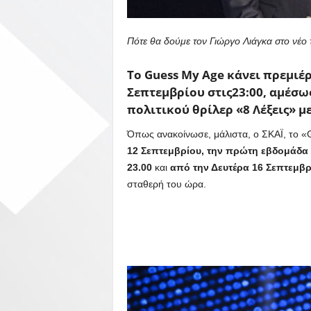
Πότε θα δούμε τον Γιώργο Λιάγκα στο νέο τ
Το Guess My Age κάνει πρεμιέρ
Σεπτεμβρίου στις23:00, αμέσω
πολιτικού θρίλερ «8 Λέξεις» 
Όπως ανακοίνωσε, μάλιστα, ο ΣΚΑΪ, το 
12 Σεπτεμβρίου, την πρώτη εβδομάδα 
23.00
και
από την Δευτέρα 16 Σεπτεμβρ
σταθερή του ώρα.