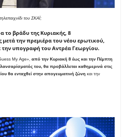
ηλεπαιχνίδι του ΣΚΑΪ;
α το βράδυ της Κυριακής, 8
ς μετά την πρεμιέρα του νέου ερωτικού,
με την υπογραφή του Αντρέα Γεωργίου.
«Guess My Age»,
από την Κυριακή 8 έως και την Πέμπτη
λανσαρίσματός του, θα προβάλλεται καθημερινά στις
ίου θα ενταχθεί στην απογευματινή ζώνη
και την