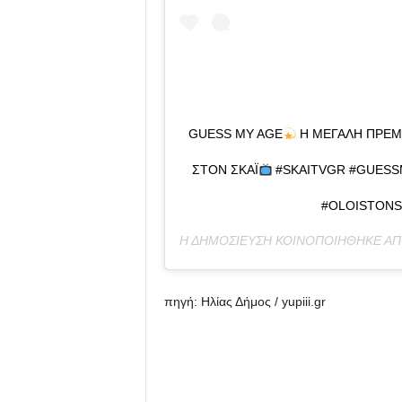
GUESS MY AGE
Η ΜΕΓΆΛΗ ΠΡΕΜΙΈ
ΣΤΟΝ ΣΚΑΪ
#SKAITVGR #GUESS
#OLOISTONS
Η ΔΗΜΟΣΊΕΥΣΗ ΚΟΙΝΟΠΟΙΉΘΗΚΕ Α
πηγή: Ηλίας Δήμος / yupiii.gr