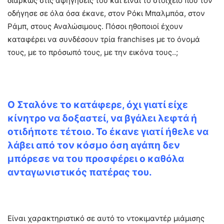
διαρκώς στις αφηγήσεις του και είναι το στοιχείο που τον
οδήγησε σε όλα όσα έκανε, στον Ρόκι Μπαλμπόα, στον
Ράμπ, στους Αναλώσιμους. Πόσοι ηθοποιοί έχουν
καταφέρει να συνδέσουν τρία franchises με το όνομά
τους, με το πρόσωπό τους, με την εικόνα τους..;
Ο Σταλόνε το κατάφερε, όχι γιατί είχε
κίνητρο να δοξαστεί, να βγάλει λεφτά ή
οτιδήποτε τέτοιο. Το έκανε γιατί ήθελε να
λάβει από τον κόσμο όση αγάπη δεν
μπόρεσε να του προσφέρει ο καθόλα
ανταγωνιστικός πατέρας του.
Είναι χαρακτηριστικό σε αυτό το ντοκιμαντέρ μιάμισης