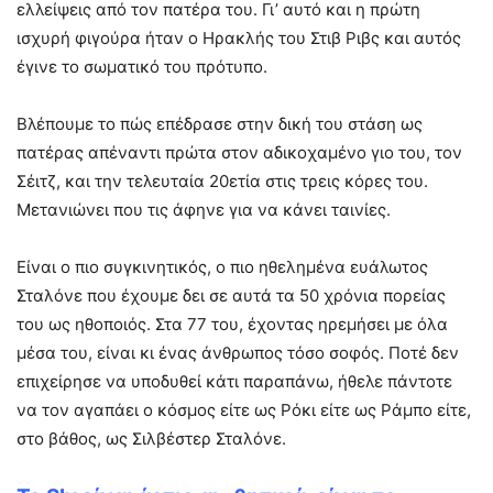
ελλείψεις από τον πατέρα του. Γι’ αυτό και η πρώτη
ισχυρή φιγούρα ήταν ο Ηρακλής του Στιβ Ριβς και αυτός
έγινε το σωματικό του πρότυπο.
Βλέπουμε το πώς επέδρασε στην δική του στάση ως
πατέρας απέναντι πρώτα στον αδικοχαμένο γιο του, τον
Σέιτζ, και την τελευταία 20ετία στις τρεις κόρες του.
Μετανιώνει που τις άφηνε για να κάνει ταινίες.
Είναι ο πιο συγκινητικός, ο πιο ηθελημένα ευάλωτος
Σταλόνε που έχουμε δει σε αυτά τα 50 χρόνια πορείας
του ως ηθοποιός. Στα 77 του, έχοντας ηρεμήσει με όλα
μέσα του, είναι κι ένας άνθρωπος τόσο σοφός. Ποτέ δεν
επιχείρησε να υποδυθεί κάτι παραπάνω, ήθελε πάντοτε
να τον αγαπάει ο κόσμος είτε ως Ρόκι είτε ως Ράμπο είτε,
στο βάθος, ως Σιλβέστερ Σταλόνε.