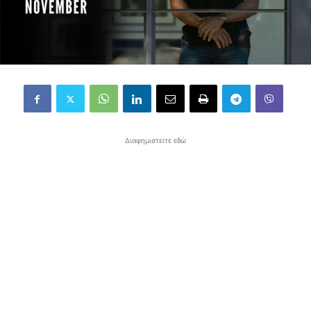
Διαφημιστείτε εδώ