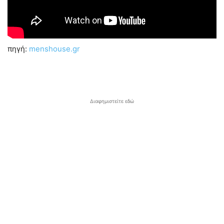
πηγή:
menshouse.gr
Διαφημιστείτε εδώ