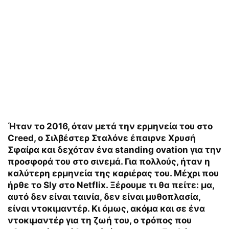
Ήταν το 2016, όταν μετά την ερμηνεία του στο
Creed, ο Σιλβέστερ Σταλόνε έπαιρνε Χρυσή
Σφαίρα και δεχόταν ένα standing ovation για την
προσφορά του στο σινεμά. Για πολλούς, ήταν η
καλύτερη ερμηνεία της καριέρας του. Μέχρι που
ήρθε το Sly στο Netflix. Ξέρουμε τι θα πείτε: μα,
αυτό δεν είναι ταινία, δεν είναι μυθοπλασία,
είναι ντοκιμαντέρ. Κι όμως, ακόμα και σε ένα
ντοκιμαντέρ για τη ζωή του, ο τρόπος που