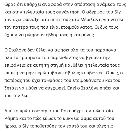
ώρας ότι υπάρχει αναφορά στην απόσταση ανάμεσα τους
και στην τελευταία τους συνάντηση. Ο αδερφός του Sly
τον έχει φωνάξει στο σπίτι τους στο Μέριλαντ, για να δει
τον πατέρα τους που είναι ετοιμοθάνατος. Οι δυο τους
έχουν να μιλήσουν εβδομάδες ή και μήνες.
Ο Σταλόνε δεν θέλει να αφήσει όλα τα του παράπονα,
όλα τα τραύματα του παρελθόντος να βγουν στην
επιφάνεια σε αυτή τη στιγμή και θέλει η τελευταία τους
επαφή να μην περιλαμβάνει άβολες κουβέντες. Όμως, ο
πατέρας του έχει το θράσος του ετοιμοθάνατου και του
ζητάει να μάθει να συγχωρεί. Εκεί ο Σταλόνε σπάει και
του την λέει.
Από το πρώτο σενάριο του Ρόκι μέχρι τον τελευταίο
Ράμπο και το πώς έδωσε το κύκνειο άσμα αυτού του
ήρωα, ο Sly τοποθετούσε τον εαυτό του και όλες τις