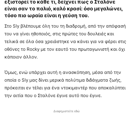
εξιστορεί το κάθε τι, δείχνει πως ο Σταλόνε
είναι σαν το παλιό, καλό κρασί: όσο μεγαλώνει,
τόσο πιο ωραία είναι η γεύση του.
Στο Sly βλέπουμε όλη του τη διαδρομή, από την απόφασή
του να γίνει ηθοποιός, στις πρώτες του δουλειές και
τελικά σε όλα όσα χρειάστηκε να κάνει για να φέρει στις
οθόνες το Rocky με τον εαυτό του πρωταγωνιστή και όχι
κάποιον άλλον.
Όμως, ενώ υπάρχει αυτή η ανασκόπηση, μέσα από την
οποία ο Sly μας δίνει μερικά πολύτιμα διδάγματα ζωής,
πρόκειται εν τέλει για ένα ντοκιμαντέρ που αποκαλύπτει
την αιτία που ο Σταλόνε έγινε αυτό που έγινε.
Διαφημιστείτε εδώ