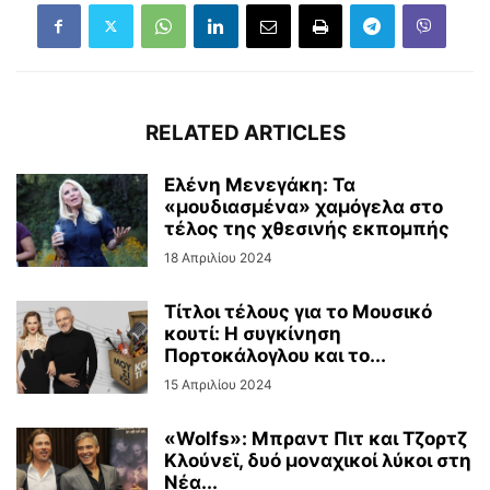
RELATED ARTICLES
Ελένη Μενεγάκη: Τα
«μουδιασμένα» χαμόγελα στο
τέλος της χθεσινής εκπομπής
18 Απριλίου 2024
Τίτλοι τέλους για το Μουσικό
κουτί: Η συγκίνηση
Πορτοκάλογλου και το...
15 Απριλίου 2024
«Wolfs»: Μπραντ Πιτ και Τζορτζ
Κλούνεϊ, δυό μοναχικοί λύκοι στη
Νέα...