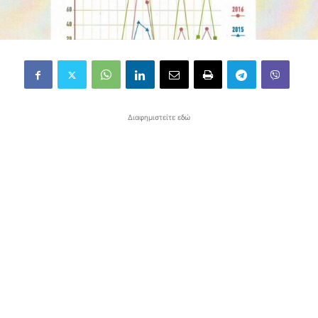
Διαφημιστείτε εδώ