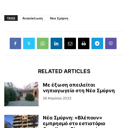
TAGS
Ανακύκλωση
Νεα Σμύρνη
RELATED ARTICLES
Με έξωση απειλείται
νηπιαγωγείο στη Νέα Σμύρνη
26 Απριλίου 2023
Νέα Σμύρνη: «Βλέπουν»
εμπρησμό στο εστιατόριο