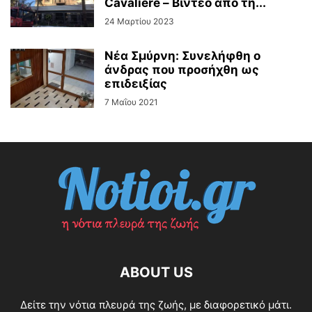
Cavaliere – Βίντεο από τη...
24 Μαρτίου 2023
Νέα Σμύρνη: Συνελήφθη ο
άνδρας που προσήχθη ως
επιδειξίας
7 Μαΐου 2021
ABOUT US
Δείτε την νότια πλευρά της ζωής, με διαφορετικό μάτι.