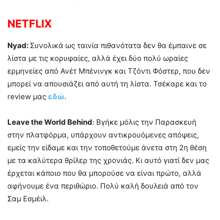
NETFLIX
Nyad:
Συνολικά ως ταινία πιθανότατα δεν θα έμπαινε σε
λίστα με τις κορυφαίες, αλλά έχει δύο πολύ ωραίες
ερμηνείες από Ανέτ Μπένινγκ και Τζόντι Φόστερ, που δεν
μπορεί να απουσιάζει από αυτή τη λίστα. Τσέκαρε και το
review μας
εδώ
.
Leave the World Behind
: Βγήκε μόλις την Παρασκευή
στην πλατφόρμα, υπάρχουν αντικρουόμενες απόψεις,
εμείς την είδαμε και την τοποθετούμε άνετα στη 2η θέση
με τα καλύτερα θρίλερ της χρονιάς. Κι αυτό γιατί δεν μας
έρχεται κάποιο που θα μπορούσε να είναι πρώτο, αλλά
αφήνουμε ένα περιθώριο. Πολύ καλή δουλειά από τον
Σαμ Εσμέιλ.