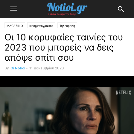
MAGAZINO
Κινηματογράφος
Τηλεόραση
Οι 10 κορυφαίες ταινίες του
2023 που μπορείς να δεις
απόψε σπίτι σου
By
Oi Notioi
-
11 Δεκεμβρίου 2023