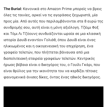
The Burial
: Κανονικά στο Amazon Prime μπορείς να βρεις
όλες τις ταινίες, αρκεί να τις αγοράσεις ξεχωριστά, μία
προς μία. Από αυτές που περιλαμβάνονται στα 8 ευρώ της
συνδρομής σου, αυτή είναι η μόνη αξιόλογη. Τζέιμι Φοξ
και Τόμι Λι Τζόουνς συνδυάζονται ωραία σε μια κλασική
ιστορία Δαυίδ εναντίον Γολιάθ, όπου Δαυίδ είναι ένας
ηλικιωμένος και η οικογενειακή του επιχείρηση, ένα
γραφείο τελετών, που πλήττεται βάναυσα από μια
διαπολιτειακή εταιρεία γραφείων τελετών. Κεντρικός
ήρωας βέβαια είναι ο δικηγόρος του, ο Γουίλι Γκάρι, που
είναι θρύλος για την ικανότητα του να κερδίζει τέτοιες
φαινομενικά άνισες δίκες, όντας ένας ηθικός δικηγόρος.