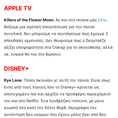
APPLE TV
Killers of the Flower Moon
: Αν και στο review μας
εδώ
,
δείξαμε μια σχετική απογοήτευση για την ταινία
συνολικά, δεν μπορούμε να αγνοήσουμε πως έχουμε 3
σπουδαίες ερμηνείες. Δεν θεωρούμε πως ο Σκορτσέζε
αξίζει υποψηφιότητα στα Όσκαρ για τη σκηνοθεσία, αλλά
οκ, λογικά θα του την δώσουν.
DISNEY+
Rye Lane
: Πόσοι άκουσαν γι’ αυτή την ταινία; Είναι ίσως
ένας από τους λόγους που το Disney+ κρίνεται ως
αποτυχημένο πια και αρχίζει να προσφέρει περιεχόμενό
του και στο Netflix. Ένα λονδρέζικο romcom, με μόνο
γνωστό στο καστ τον Κόλιν Φερθ, περιγράφει την
συνάντηση δύο νεαρών που έχουν μόλις βγει από δύο