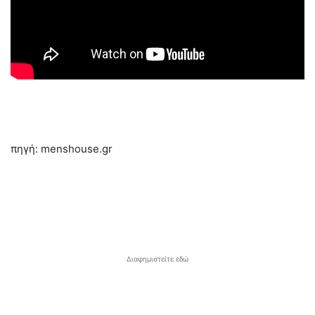
πηγή: menshouse.gr
Διαφημιστείτε εδώ