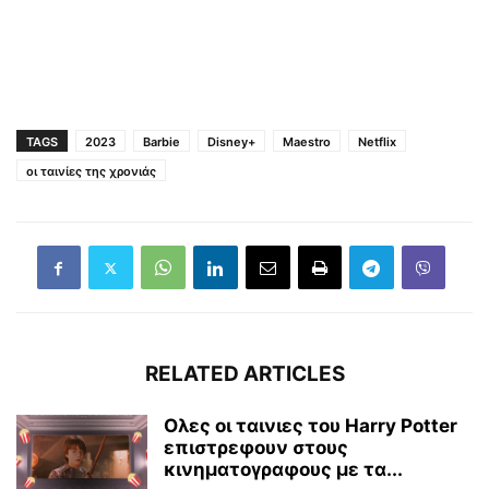
TAGS
2023
Barbie
Disney+
Maestro
Netflix
οι ταινίες της χρονιάς
RELATED ARTICLES
Ολες οι ταινιες του Ηarry Potter
επιστρεφουν στους
κινηματογραφους με τα...