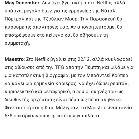
May December
: Δεν έχει βγει ακόμα στο Netflix, αλλά
υπάρχει μεγάλο buzz για τις ερμηνείες της Νάταλι
Πόρτμαν και της Τζούλιαν Μουρ. Την Παρασκευή θα
πάρουμε τις απαντήσεις μας. Αν απογοητευτούμε, θα
επιστρέψουμε στο κείμενο και θα σβήσουμε τη
συμμετοχή.
Maestro
: Στο Netflix βγαίνει στις 22/12, αλλά κυκλοφορεί
στις αίθουσες από την TFG από την Πέμπτη και μιλάμε για
μία καταπληκτική βιογραφία, με τον Μπράντλεϊ Κούπερ
να κάνει μια ερμηνεία καριέρας, να έχει δώσει ρεσιτάλ,
κυριολεκτικό και μεταφορικό, αφού οι σκηνές του ως
διευθυντής ορχήστρας είναι πέρα ως πέρα αληθινές.
Φανταστική και η Κάρι Μάλιγκαν. Το Maestro είναι ταινία
5-6 οσκαρικών υποψηφιοτήτων για πλάκα.