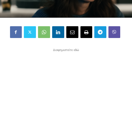
Διαφημιστείτε εδώ