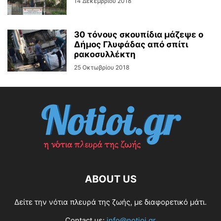
14 Δεκεμβρίου 2018
30 τόνους σκουπίδια μάζεψε ο
Δήμος Γλυφάδας από σπίτι
ρακοσυλλέκτη
25 Οκτωβρίου 2018
ABOUT US
Δείτε την νότια πλευρά της ζωής, με διαφορετικό μάτι.
Contact us:
info@notioi.gr